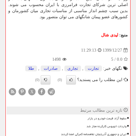
اصلی ترین شرکای تجارت فرامرزی با ایران محسوب می شوند.
بدین سبب چشم انداز مناسبی از مناسبات تجاری میان کشورمان و
کشورهای عضو پیمان شانگهای می توان متصور بود.
منبع:
لیدی شال
1399/12/27
11:29:13
1498
5
/
0.0
تگهای خبر:
تجارت
,
تجاری
,
صادرات
,
طلا
این مطلب را می پسندید؟
(0)
(0)
X
تازه ترین مطالب مرتبط
سقوط آزاد قیمت خودرو در بازار
واردات اتوبوس کارکرده مجاز شد
ایران و جمهوری آذربایجان تفاهمنامه گمرکی امضا کردند