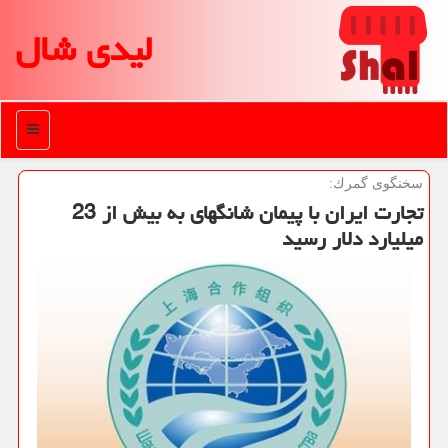
لیدی شال
منو
سخنگوی گمرك:
تجارت ایران با پیمان شانگهای به بیش از 23
میلیارد دلار رسید