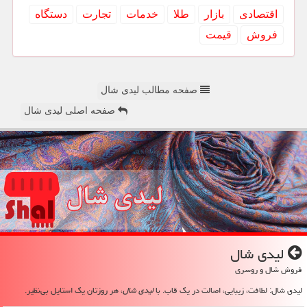
اقتصادی
بازار
طلا
خدمات
تجارت
دستگاه
فروش
قیمت
صفحه مطالب لیدی شال
صفحه اصلی لیدی شال
لیدی شال
فروش شال و روسری
لیدی شال: لطافت، زیبایی، اصالت در یک قاب. با
لیدی شال
، هر روزتان یک استایل بی‌نظیر.