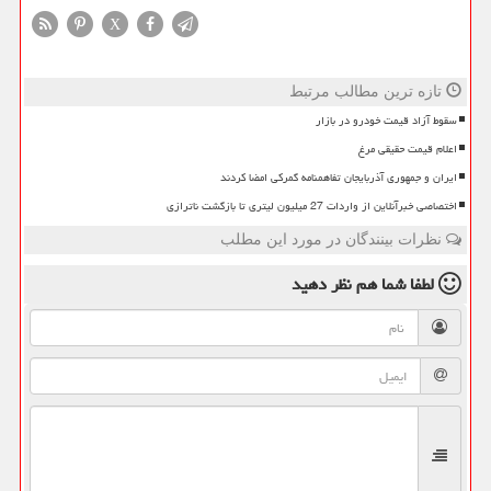
X
تازه ترین مطالب مرتبط
سقوط آزاد قیمت خودرو در بازار
اعلام قیمت حقیقی مرغ
ایران و جمهوری آذربایجان تفاهمنامه گمرکی امضا کردند
اختصاصی خبرآنلاین از واردات 27 میلیون لیتری تا بازگشت ناترازی
نظرات بینندگان در مورد این مطلب
لطفا شما هم
نظر دهید