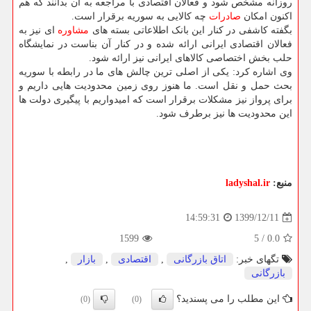
روزانه مشخص شود و فعالان اقتصادی با مراجعه به آن بدانند که هم
اکنون امکان
صادرات
چه کالایی به سوریه برقرار است.
بگفته کاشفی در کنار این بانک اطلاعاتی بسته های
مشاوره
ای نیز به
فعالان اقتصادی ایرانی ارائه شده و در کنار آن بناست در نمایشگاه
حلب بخش اختصاصی کالاهای ایرانی نیز ارائه شود.
وی اشاره کرد: یکی از اصلی ترین چالش های ما در رابطه با سوریه
بحث حمل و نقل است. ما هنوز روی زمین محدودیت هایی داریم و
برای پرواز نیز مشکلات برقرار است که امیدواریم با پیگیری دولت ها
این محدودیت ها نیز برطرف شود.
منبع:
ladyshal.ir
1399/12/11
14:59:31
1599
5
/
0.0
تگهای خبر:
اتاق بازرگانی
,
اقتصادی
,
بازار
,
بازرگانی
این مطلب را می پسندید؟
(0)
(0)