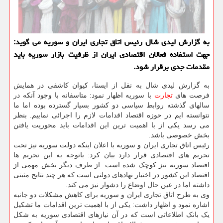
به گزارش لیدی شال رئیس اتاق تجاری ایران و سوریه می گوید:
جهت استفاده فعالان اقتصادی ایران از ظرفیت بازار سوریه باید
مقدمات جدی برقرار شود.
به گزارش لیدی شال به نقل از ایسنا، کیوان کاشفی در همایش
فرصت های
تجارت
با سوریه اظهار نمود: متاسفانه با وجود آنکه در
سالهای گذشته روابط سیاسی دو کشور بسیار گسترده بوده اما ما
نتوانسته ایم در حوزه اقتصاد اقدامات لازم را اجرائی نماییم. بنظر
می رسد یکی از با اهمیت ترین این اقدامات باید محوریت یافتن
بخش خصوصی باشد.
رئیس اتاق تجاری ایران و سوریه با اعلان اینکه دولت سوریه نیز تحت
تحریم های اقتصادی قرار دارد بیان کرد: باتوجه به این تحریم ها
اقتصاد سوریه نیز کوچک شده است. از طرف دیگر بخش مهمی از
اقتصاد این کشور در اختیار نهادهای دولتی است که هر چند نتایج مثبتی
داشته اما در عین حال اوضاع را دشوار نیز می کند.
وی به طرح اتاق تجاری ایران و سوریه برای کاهش مشکلات دو جانبه
اشاره نمود و اظهار داشت: یکی از با اهمیت ترین اقدامات ما تشکیل
یک بانک اطلاعاتی است که در آن نیازهای اقتصادی سوریه به شکل