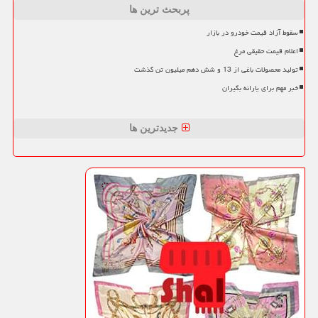
پربحث ترین ها
سقوط آزاد قیمت خودرو در بازار
اعلام قیمت حقیقی مرغ
تولید محصولات باغی از 13 و شش دهم میلیون تن گذشت
خبر مهم برای یارانه بگیران
جدیدترین ها