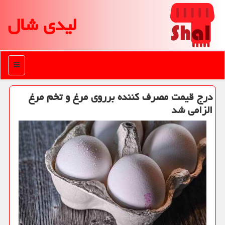
لیدی شال
منو
درج قیمت مصرف كننده برروی مرغ و تخم مرغ
الزامی شد