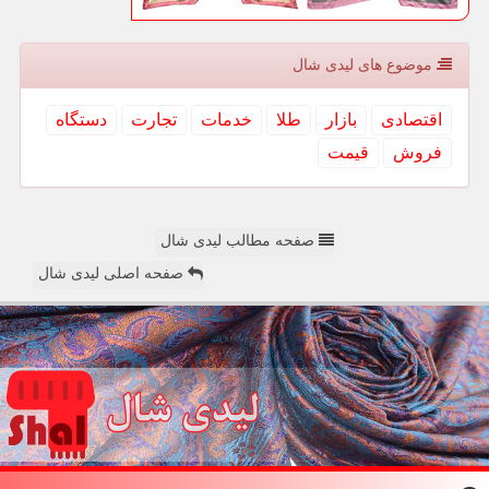
موضوع های لیدی شال
اقتصادی
بازار
طلا
خدمات
تجارت
دستگاه
فروش
قیمت
صفحه مطالب لیدی شال
صفحه اصلی لیدی شال