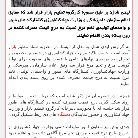
لیدی شال: بر طبق مصوبه کارگروه تنظیم بازار قرار شد که مطابق
اعلام سازمان دامپزشکی و وزارت جهادکشاورزی کشتارگاه های طیور
و واحدهای تولیدی تخم مرغ نسبت به درج قیمت مصرف کننده بر
روی بسته بندی اقدام نمایند.
به گزارش لیدی شال به نقل از ایسنا، در مصوبه ستاد تنظیم
بازار
آمده است: حسب تاکید وزارت جهاد کشاورزی در خصوص تخصیص و
تحویل صد درصدی نهادهای دامی با قیمت های مصوب برای تولید
گوشت مرغ و تخم مرغ قرار شد وفق اعلام سازمان دامپزشکی و
وزارت جهادکشاورزی کشتارگاه های طیور و واحدهای تولیدی تخم
مرغ نسبت به درج قیمت مصرف کننده بر روی بسته بندی اقدام
نمایند.
همچنین در تبصره آن نیز ذکر شده است که درباب تعیین ضوابط و
روند شکل گیری درج قیمت مصرف کننده در کشتارگاه های طیور
قرار شد جلسه ای با محوریت دبیرخانه کارگروه تنظیم بازار و وزارت
جهاد کشاورزی و حضور نمایندگان
دستگاه
های ذی ربط تشکیل گردد.
چندی پیش نیز معاون امور تولیدات دامی وزارت جهاد کشاورزی از
شروع طرح درج قیمت برروی تخم مرغ آگاهی داده بود و اعلام نمود