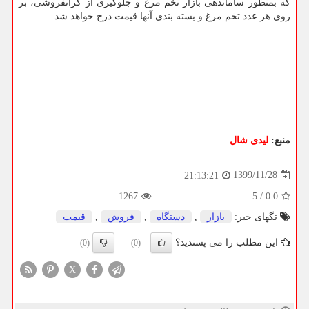
که بمنظور ساماندهی بازار تخم مرغ و جلوگیری از گرانفروشی، بر
روی هر عدد تخم مرغ و بسته بندی آنها قیمت درج خواهد شد.
منبع:
لیدی شال
1399/11/28
21:13:21
1267
5
/
0.0
تگهای خبر:
بازار
,
دستگاه
,
فروش
,
قیمت
این مطلب را می پسندید؟
(0)
(0)
X