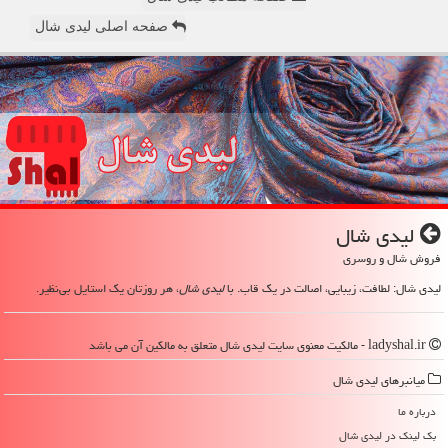
صفحه اصلی لیدی شال
لیدی شال
فروش شال و روسری
لیدی شال: لطافت، زیبایی، اصالت در یک قاب. با
لیدی شال
، هر روزتان یک استایل بی‌نظیر.
ladyshal.ir - مالکیت معنوی سایت لیدی شال متعلق به مالکین آن می باشد
میانبرهای لیدی شال
درباره ما
بک لینک در لیدی شال