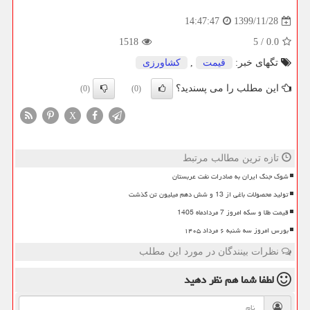
1399/11/28
14:47:47
1518
5
/
0.0
تگهای خبر:
قیمت
,
كشاورزی
این مطلب را می پسندید؟
(0)
(0)
X
تازه ترین مطالب مرتبط
شوک جنگ ایران به صادرات نفت عربستان
تولید محصولات باغی از 13 و شش دهم میلیون تن گذشت
قیمت طلا و سکه امروز 7 مردادماه 1405
بورس امروز سه شنبه ۶ مرداد ۱۴۰۵
نظرات بینندگان در مورد این مطلب
لطفا شما هم
نظر دهید