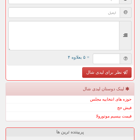
= ۵ بعلاوه ۴
نظر برای لیدی شال
لینک دوستان لیدی شال
حوزه های انتخابیه مجلس
فیش حج
قیمت بیسیم موتورولا
پربیننده ترین ها