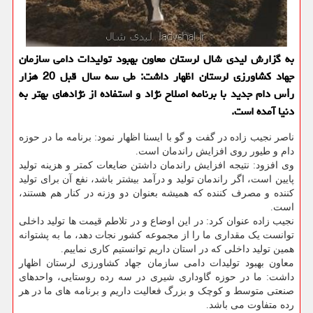
به گزارش لیدی شال لرستان معاون بهبود تولیدات دامی سازمان
جهاد کشاورزی لرستان اظهار داشت: طی سه سال قبل 20 هزار
رأس دام جدید با برنامه اصلاح نژاد و استفاده از نژادهای بهتر به
دنیا آمده است.
ناصر نجیب زاده در گفت و گو با ایسنا اظهار نمود: برنامه ما در حوزه
دام و طیور روی افزایش راندمان است.
وی افزود: نتیجه افزایش راندمان داشتن ضایعات کمتر و هزینه تولید
پایین است، اگر راندمان تولید و درآمد بیشتر باشد، نفع آن برای تولید
کننده و مصرف کننده که همیشه بعنوان دو وزنه در کنار هم هستند،
است.
نجیب زاده عنوان کرد: در این اوضاع و در تلاطم قیمت ها تولید داخلی
توانست یک مقداری ما را از مجموعه کشور نجات دهد، ما به پشتوانه
همین تولید داخلی که در استان داریم توانستیم کاری نماییم.
معاون بهبود تولیدات دامی سازمان جهاد کشاورزی لرستان اظهار
داشت: ما در حوزه گاوداری شیری در سه رده روستایی، واحدهای
صنعتی متوسط و کوچک و بزرگ فعالیت داریم و برنامه های ما در هر
رده متفاوت می باشد.