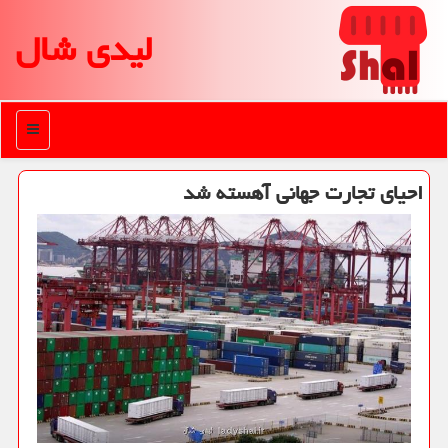
لیدی شال
منو
احیای تجارت جهانی آهسته شد