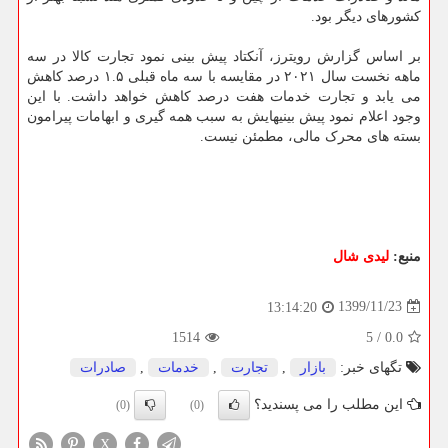
کشورهای دیگر بود.
بر اساس گزارش رویترز، آنکتاد پیش بینی نمود تجارت کالا در سه
ماهه نخست سال ۲۰۲۱ در مقایسه با سه ماه قبلی ۱.۵ درصد کاهش
می یابد و تجارت خدمات هفت درصد کاهش خواهد داشت. با این
وجود اعلام نمود پیش بینیهایش به سبب همه گیری و ابهامات پیرامون
بسته های محرک مالی، مطمئن نیست.
منبع:
لیدی شال
1399/11/23
13:14:20
1514
5
/
0.0
تگهای خبر:
بازار
,
تجارت
,
خدمات
,
صادرات
این مطلب را می پسندید؟
(0)
(0)
X