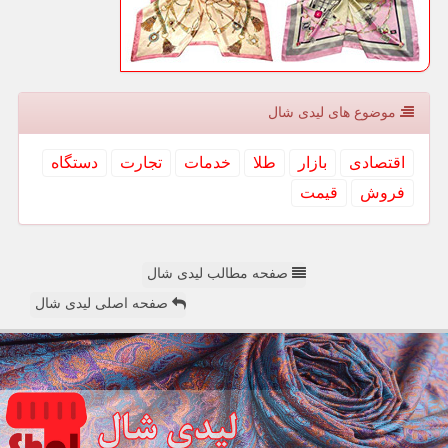
موضوع های لیدی شال
اقتصادی
بازار
طلا
خدمات
تجارت
دستگاه
فروش
قیمت
صفحه مطالب لیدی شال
صفحه اصلی لیدی شال