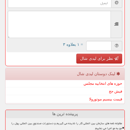
= ۱ بعلاوه ۳
نظر برای لیدی شال
لینک دوستان لیدی شال
حوزه های انتخابیه مجلس
فیش حج
قیمت بیسیم موتورولا
پربیننده ترین ها
مقاوله نامه های سازمان بین المللی کار را نادیده می گیریم و دستورات صندوق بین المللی پول را
مو به مو اجرا می نماییم