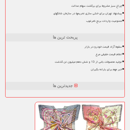
چراغ سبز مشروط برای برگشت سهام عدالت
پیشنهاد تهران برای خنثی سازی تحریمها در سازمان شانگهای
ممنوعیت واردات برنج نامرغوب
پربحث ترین ها
سقوط آزاد قیمت خودرو در بازار
اعلام قیمت حقیقی مرغ
تولید محصولات باغی از 13 و شش دهم میلیون تن گذشت
خبر مهم برای یارانه بگیران
جدیدترین ها