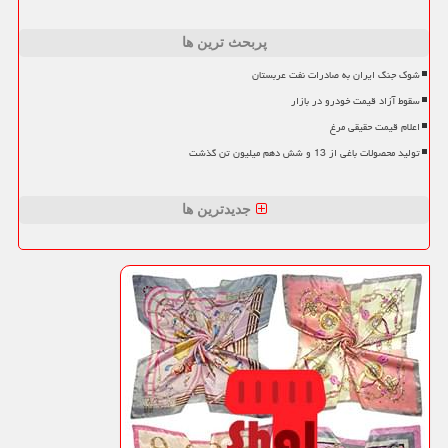
پربحث ترین ها
شوک جنگ ایران به صادرات نفت عربستان
سقوط آزاد قیمت خودرو در بازار
اعلام قیمت حقیقی مرغ
تولید محصولات باغی از 13 و شش دهم میلیون تن گذشت
جدیدترین ها