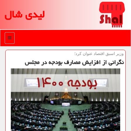
لیدی شال
منو
وزیر اسبق اقتصاد عنوان كرد؛
نگرانی از افزایش مصارف بودجه در مجلس