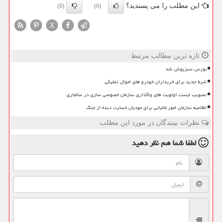
این مطلب را می پسندید؟
(0)
(0)
X
تازه ترین مطالب مرتبط
بورس سبزپوش شد
شرط جدید برای خریداران خودرو های اموال تملیکی
تصویب لیست اولویت های واگذاری سازمان خصوصی سازی در سالجاری
اطلاعیه سازمان امور مالیاتی برای مودیان خسارت دیده از جنگ
نظرات بینندگان در مورد این مطلب
لطفا شما هم
نظر دهید