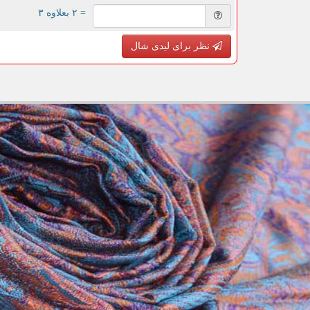
= ۲ بعلاوه ۳
نظر برای لیدی شال