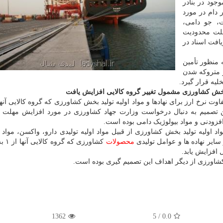
جود در بنادر
 دام در مورد
، جو دامی،
لت محدودیت
یافت اسناد در
منظور تأمین
 متروکه شدن
لیه قرار گیرد.
د بخش کشاورزی مشمول تغییر گروه کالایی افزایش یافت
 موافقت نمود. این تصمیم به دنبال درخواست وزارت جهاد کشاورزی در مورد افزایش مهلت
افزودنی و مواد بیولوژیک دامی بوده است.
د اولیه تولید بخش کشاورزی از قبیل مواد اولیه تولیدی دارو، واکسن، مواد 
سایر نهاده ها و عوامل تولیدی
محصولات
کشاورزی از دیگر اهداف این تصمیم گیری بوده است.
1362
5
/
0.0