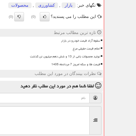
تگهای خبر:
بازار
,
كشاورزی
,
محصولات
این مطلب را می پسندید؟
(0)
(0)
تازه ترین مطالب مرتبط
سقوط آزاد قیمت خودرو در بازار
اعلام قیمت حقیقی مرغ
تولید محصولات باغی از 13 و شش دهم میلیون تن گذشت
قیمت طلا و سکه امروز 7 مردادماه 1405
نظرات بینندگان در مورد این مطلب
لطفا شما هم
در مورد این مطلب
نظر دهید