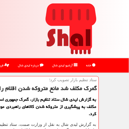
خانه
آرشیو لیدی شال
درباره لیدی شال
فرو
ستاد تنظیم بازار تصویب كرد؛
گمرك مكلف شد مانع متروكه شدن اقلام ر
به گزارش لیدی شال ستاد تنظیم بازار، گمرک جمهوری اسلا
مکلف به پیشگیری از متروکه شدن کالاهای راهبردی موج
کرد.
به گزارش لیدی شال به نقل از وزارت صمت، ستاد تنظیم 