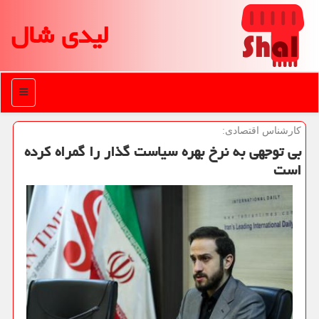
لیدی شال
منو
كارشناس اقتصادی:
بی توجهی به نرخ بهره سیاست گذار را گمراه كرده
است