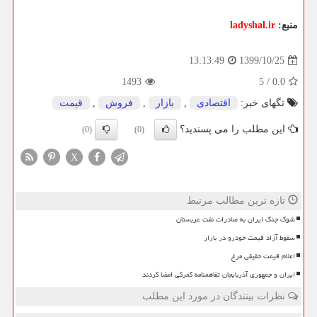
منبع:
ladyshal.ir
1399/10/25
13:13:49
1493
5
/
0.0
تگهای خبر:
اقتصادی
,
بازار
,
فروش
,
قیمت
این مطلب را می پسندید؟
(0)
(0)
X
تازه ترین مطالب مرتبط
شوک جنگ ایران به صادرات نفت عربستان
سقوط آزاد قیمت خودرو در بازار
اعلام قیمت حقیقی مرغ
ایران و جمهوری آذربایجان تفاهمنامه گمرکی امضا کردند
نظرات بینندگان در مورد این مطلب