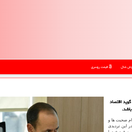
ش شال
قیمت روسری
گوید اقتصاد
باشد.
مام صحبت ها و
 این تردیدی
به فرد خودرا