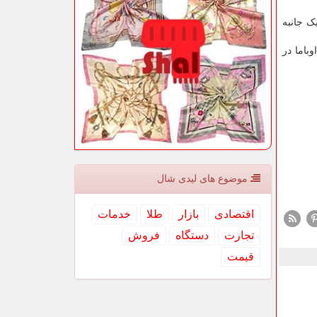
شکل یک جانبه
اوباما در
موضوع های لیدی شال
اقتصادی
بازار
طلا
خدمات
تجارت
دستگاه
فروش
قیمت