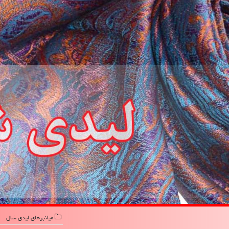
میانبرهای لیدی شال