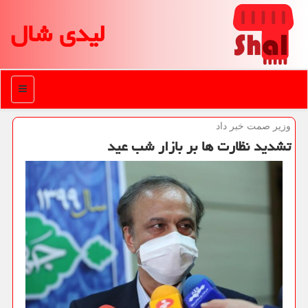
لیدی شال
منو
وزیر صمت خبر داد
تشدید نظارت ها بر بازار شب عید