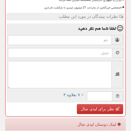
ایران و جمهوری آذربایجان تفاهمنامه گمرکی امضا کردند
اختصاصی خبرآنلاین از واردات 27 میلیون لیتری تا بازگشت ناترازی
نظرات بینندگان در مورد این مطلب
لطفا شما هم
نظر دهید
= ۷ بعلاوه ۳
نظر برای لیدی شال
لینک دوستان لیدی شال