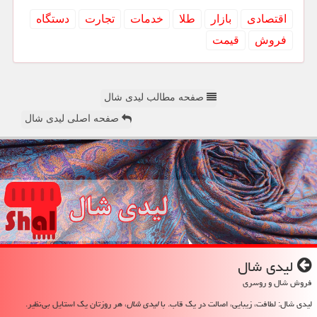
اقتصادی
بازار
طلا
خدمات
تجارت
دستگاه
فروش
قیمت
صفحه مطالب لیدی شال
صفحه اصلی لیدی شال
لیدی شال
فروش شال و روسری
لیدی شال: لطافت، زیبایی، اصالت در یک قاب. با
لیدی شال
، هر روزتان یک استایل بی‌نظیر.