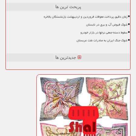
پربحث ترین ها
زمان دقیق پرداخت معوقات فروردین و اردیبهشت بازنشستگان بالاخره
شوک قبوض آب و برق در تابستان
سقوط دسته جمعی نرخها در بازار خودرو
شوک جنگ ایران به صادرات نفت عربستان
جدیدترین ها