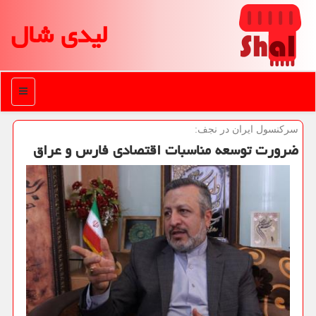
لیدی شال
منو
سركنسول ایران در نجف:
ضرورت توسعه مناسبات اقتصادی فارس و عراق