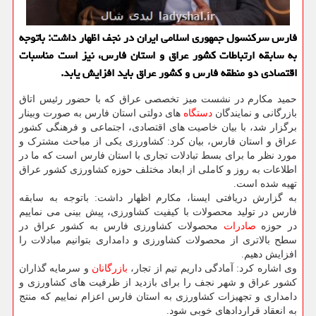
فارس سرکنسول جمهوری اسلامی ایران در نجف اظهار داشت: باتوجه
به سابقه ارتباطات کشور عراق و استان فارس، نیز است مناسبات
اقتصادی دو منطقه فارس و کشور عراق باید افزایش یابد.
حمید مکارم در نشست میز تخصصی عراق که با حضور رئیس اتاق
بازرگانی و نمایندگان
دستگاه
های دولتی استان فارس به صورت وبینار
برگزار شد، با بیان خاصیت های اقتصادی، اجتماعی و فرهنگی کشور
عراق و استان فارس، بیان کرد: کشاورزی یکی از مباحث مشترک و
مورد نظر ما برای بسط تبادلات تجاری با استان فارس است که ما در
اطلاعات به روز و کاملی از ابعاد مختلف حوزه کشاورزی کشور عراق
تهیه شده است.
به گزارش دریافتی ایسنا، مکارم اظهار داشت: باتوجه به سابقه
فارس در تولید محصولات با کیفیت کشاورزی، پیش بینی می نماییم
در حوزه
صادرات
محصولات کشاورزی فارس به کشور عراق در
سطح بالاتری از محصولات کشاورزی و دامداری بتوانیم مبادلات را
افزایش دهیم.
وی اشاره کرد: آمادگی داریم تیم از تجار،
بازرگانان
و سرمایه گذاران
کشور عراق و شهر نجف را برای بازدید از ظرفیت های کشاورزی و
دامداری و تجهیزات کشاورزی به استان فارس اعزام نماییم که منتج
به انعقاد قراردادهای خوبی شود.