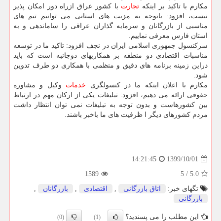
مکارم با تاکید بر اینکه
تجارت
با کشور عراق ازراه دور امکان پذیر
نیست، افزود: باتوجه به مزیت های استانی می توانیم تیم های
مناسبی از بازرگانان و سرمایه گذاران عراقی را ساماندهی و به
استان فارس معرفی نماییم.
سرکنسول جمهوری اسلامی ایران در نجف افزود: تاکید ما در توسعه
مناسبات اقتصادی دو منطقه بر همکاریهای دوجانبه است که باید
دراین زمینه برنامه های دقیق و منظمی با همکاری دو طرف تدوین
شود.
مکارم با اعلان اینکه ما در کنسولگری
خدمات
وکیل و مشاوره
حقوقی ارائه می دهیم، افزود: تبلیغات یکی از ارکان مهم در ارتباط
بین کشورهاست و بدون توجه به تبلیغات نمی توان انتظار داشت
مردم کشورهای دیگر ا ظرفیت های ما باخبر باشند.
1399/10/01
14:21:45
1589
5
/
5.0
تگهای خبر:
اتاق بازرگانی
,
اقتصادی
,
بازرگانان
,
بازرگانی
این مطلب را می پسندید؟
(0)
(1)