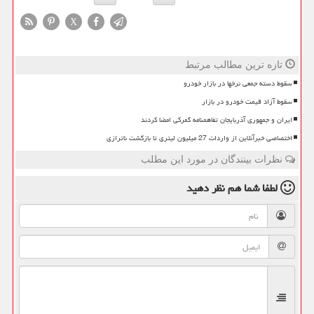
X
تازه ترین مطالب مرتبط
سقوط دسته جمعی نرخها در بازار خودرو
سقوط آزاد قیمت خودرو در بازار
ایران و جمهوری آذربایجان تفاهمنامه گمرکی امضا کردند
اختصاصی خبرآنلاین از واردات 27 میلیون لیتری تا بازگشت ناترازی
نظرات بینندگان در مورد این مطلب
لطفا شما هم
نظر دهید