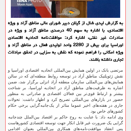
به گزارش لیدی شال از گیلان دبیر شورای عالی مناطق آزاد و ویژه
اقتصادی، با اشاره به سهم 40 درصدی مناطق آزاد و ویژه در
صادرات غیر نفتی، اشاره كرد: موافقت نامه اتحادیه اقتصادی
اوراسیا برای بیش از 2280 واحد تولیدی فعال در مناطق آزاد و
ویژه امكانی را فراهم نموده كه نقش به سزایی در تحقق مبادلات
تجاری داشته باشند.
مرتضی بانک در اولین همایش بین المللی اتحادیه اقتصادی اوراسیا و
نقش ژئوپلتیک مناطق آزاد در توسعه روابط منطقه ای که در سالن
همایش های بین المللی سازمان منطقه آزاد انزلی برگزار شد، ضمن
اشاره به ظرفیت های مناطق آزاد در اتحادیه اوراسیا، بر شناخت
بیشتر و ارتباط قوی تر بین فعالان اقتصادی و صادراتی به منظور
حضور در بازارهای بین المللی تصریح کرد و اظهار داشت: تحولات
جاری در هفته های اخیر عموما متاثر از یک جانبه گرایی برخی حکام
کشورهای خاص بود.
وی ادامه داد: با عنایت به روح حاکم بر اقتصاد بین الملل چندجانبه
گرایی یک ضرورت غیر قابل انکار جهت توسعه اقتصادی کشورهاست
پس انعقاد موافقت نامه های همکاری بین المللی بعنوان اقدامی