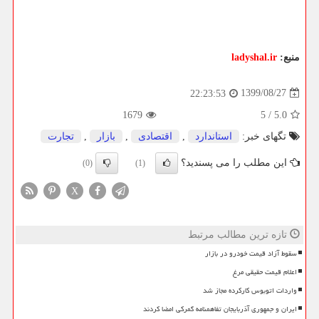
منبع:
ladyshal.ir
1399/08/27
22:23:53
1679
5
/
5.0
تگهای خبر:
استاندارد
,
اقتصادی
,
بازار
,
تجارت
این مطلب را می پسندید؟
(0)
(1)
X
تازه ترین مطالب مرتبط
سقوط آزاد قیمت خودرو در بازار
اعلام قیمت حقیقی مرغ
واردات اتوبوس کارکرده مجاز شد
ایران و جمهوری آذربایجان تفاهمنامه گمرکی امضا کردند