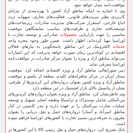
موافقت نامه مبدل خواهد نمود.
وی با اشاره به اینکه مناطق آزاد کشور با بهره مندی از مزایای
کاربردی نظیر مزیت های قانونی، فعالیت های تجاری، سهولت تردد
اتباع خارجی، استقرار شرکت های مدیریت صادرات، زیرساخت های
توسعه یافته تجاری و ظرفیت های مناسب نمایشگاهی موقعیت
مناسبی را جهت بازاریابی
محصولات
صادراتی و توسعه تجارت با
اوراسیا مهیا کرده اند، اظهار داشت: همین طور وجود پنجره واحد
خدمات
الکترونیک در این مناطق پاسخگویی به نیازهای فعالان
اقتصادی در کوتاه ترین زمان صورت خواهد پذیرفت که این امتیازات
می تواند مناطق آزاد و ویژه را بعنوان مرکز صادرات در موافقت نامه
اوراسیا معرفی نماید.
دبیر شورایعالی مناطق آزاد و ویژه اقتصادی اضافه کرد: موقعیت
ممتاز ایران در مرکز شاهراه های کلیدی منطقه از یکسو و موقعیت
مناطق آزاد و ویژه کشور بعنوان دروازه های این کریدورها از طرفی،
نشان از پتانسیل بالای بازار لجستیک در این منطقه دارد.
وی خاطرنشان کرد: مناطق آزاد و ویژه بعنوان دروازه های کریدورهای
بین المللی شامل نوستراک و تراسیکا وظیفه اصلی تسهیل و توسعه
عملیات تجارت بین الملل را بر عهده دارند و بندر کاسپین در کنار
مناطق امیرآباد و آستارا دروازه های حمل و نقل دریایی را بعنوان
مقرون به صرفه ترین مسیر تجارت با کشورهای اوراسیا فراهم نموده
است.
بانک تصریح کرد: دروازه های حمل و نقل زمینی کالا با این کشورها در