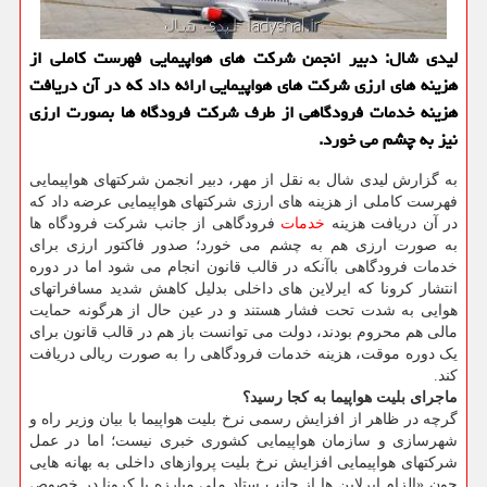
لیدی شال: دبیر انجمن شركت های هواپیمایی فهرست كاملی از
هزینه های ارزی شركت های هواپیمایی ارائه داد كه در آن دریافت
هزینه خدمات فرودگاهی از طرف شركت فرودگاه ها بصورت ارزی
نیز به چشم می خورد.
به گزارش لیدی شال به نقل از مهر، دبیر انجمن شرکتهای هواپیمایی
فهرست کاملی از هزینه های ارزی شرکتهای هواپیمایی عرضه داد که
در آن دریافت هزینه
خدمات
فرودگاهی از جانب شرکت فرودگاه ها
به صورت ارزی هم به چشم می خورد؛ صدور فاکتور ارزی برای
خدمات فرودگاهی باآنکه در قالب قانون انجام می شود اما در دوره
انتشار کرونا که ایرلاین های داخلی بدلیل کاهش شدید مسافراتهای
هوایی به شدت تحت فشار هستند و در عین حال از هرگونه حمایت
مالی هم محروم بودند، دولت می توانست باز هم در قالب قانون برای
یک دوره موقت، هزینه خدمات فرودگاهی را به صورت ریالی دریافت
کند.
ماجرای بلیت هواپیما به کجا رسید؟
گرچه در ظاهر از افزایش رسمی نرخ بلیت هواپیما با بیان وزیر راه و
شهرسازی و سازمان هواپیمایی کشوری خبری نیست؛ اما در عمل
شرکتهای هواپیمایی افزایش نرخ بلیت پروازهای داخلی به بهانه هایی
چون «الزام ایرلاین ها از جانب ستاد ملی مبارزه با کرونا در خصوص