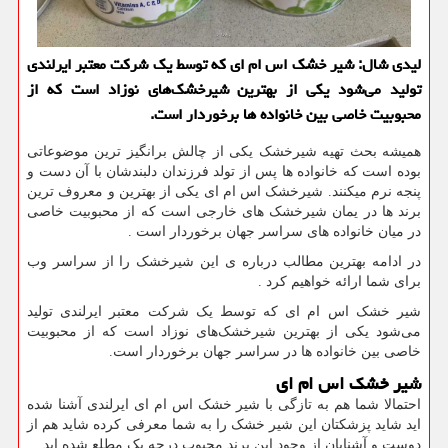
لیدی شال: شیر خشك اس ام ای كه توسط یك شركت معتبر ایرلندی
تولید می‌شود یكی از بهترین شیرخشك‌های نوزاد است كه از
محبوبیت خاصی بین خانواده ها برخوردار است.
همیشه بحث تهیه شیرخشک یکی از چالش برانگیز ترین موضوعاتی
بوده است که خانواده ها پس از تولد فرزندان دلبندشان با آن دست و
پنجه نرم میکنند. شیرخشک اس ام ای یکی از بهترین و معروف ترین
برند ها در یمان شیرخشک های خارجی است که از محبوبیت خاصی
در میان خانواده های سراسر جهان برخوردار است
.
در ادامه بهترین مطالب درباره ی این شیرخشک را از سراسر وب
برای شما ارائه خواهیم کرد
.
شیر خشک اس ام ای که توسط یک شرکت معتبر ایرلندی تولید
می‌شود یکی از بهترین شیرخشک‌های نوزاد است که از محبوبیت
خاصی بین خانواده ها در سراسر جهان برخوردار است.
شیر خشک اس ام ای
احتمالا شما هم به تازگی با شیر خشک اس ام ای ایرلندی آشنا شده
اید شاید پزشکتان این شیر خشک را به شما معرفی کرده شاید هم از
دوست و آشنایان از وجود این برند محبوب درجه یک مطلع شده اید
.