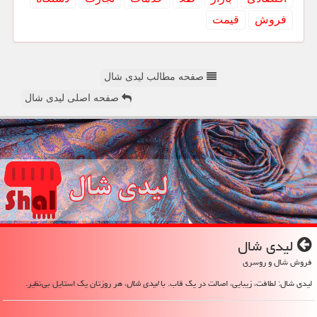
فروش
قیمت
صفحه مطالب لیدی شال
صفحه اصلی لیدی شال
لیدی شال
فروش شال و روسری
لیدی شال: لطافت، زیبایی، اصالت در یک قاب. با
لیدی شال
، هر روزتان یک استایل بی‌نظیر.