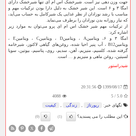
جهت وزن دهی نیز است. شیرخشک اس ام ای تنها شیرخشک دارای
امگا ۳ و ۶ است. این شیر خشک به دلیل دارا بودن ترکیبات مهم و
مناسب با رشد نوزادان از نظر غذایی یک شیرکامل به حساب می‌آید،
که نیاز روزانه بدن نوزادان را برطرف می‌نماید.
از ترکیبات مهم شیر خشک اس ام ای پرو می‌توان به موارد زیر
اشاره کرد:
امگا ۳ و ۶، ویتامین
A
، ویتامین
D
، ویتامین
C
، ویتامین
E
،
ویتامین
B12
، آب پنیر احیا شده، روغن‌های گیاهی لاکتوز، شیرخامه
گرفته شده، کلسیم، منیزیم، آهن، سدیم، روی، پتاسیم، بیوتین، سویا
لسیتین، روغن ماهی و منیزیم و … است.
شیدراستور
1399/08/17
20:31:56
4088
5
/
5.0
تگهای خبر:
رپورتاژ
,
زندگی
,
كیفیت
این مطلب را می پسندید؟
(0)
(1)
X