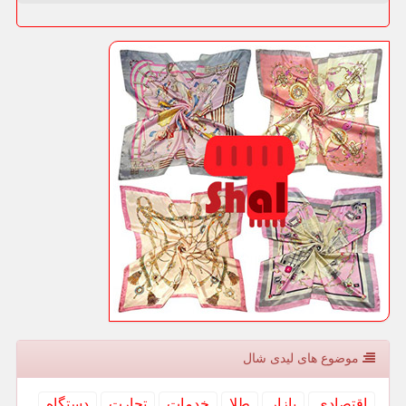
موضوع های لیدی شال
اقتصادی
بازار
طلا
خدمات
تجارت
دستگاه