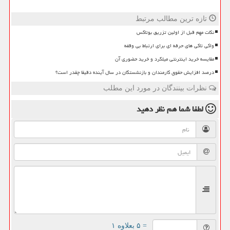
تازه ترین مطالب مرتبط
نکات مهم قبل از اولین تزریق بوتاکس
واکی تاکی های حرفه ای برای ارتباط بی وقفه
مقایسه خرید اینترنتی میلگرد و خرید حضوری آن
درصد افزایش حقوق کارمندان و بازنشستگان در سال آینده دقیقا چقدر است؟
نظرات بینندگان در مورد این مطلب
لطفا شما هم
نظر دهید
= ۵ بعلاوه ۱