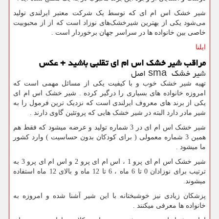
شیر خشک اس ام ای که توسط یک شرکت معتبر ایرلندی تولید
می‌شود یکی از بهترین شیرخشک‌های نوزاد است که از از محبوبیت
خاصی بین خانواده ها در سراسر جهان برخوردار است
.
ایلنا
مراقب شیر خشک اس ام ای تقلبی باشید + عکس
شیر خشک
sma
اصل
تهیه شیر خشک خوب و با کیفیت یکی از مسائل مهمی است که
امروزه خانواده های بسیاری را درگیر کرده . شیر خشک اس ام ای
یکی از برند های معروف ایرلندی است که نزدیک ترین فرمول را به
شیر مادر دارد البته در شیر خشک هایی که پروتئین گاوی دارند
.
شیر خشک اس ام ای در 3 شماره تولید و عرضه میشود که فقط هم
همین 3 شماره معمولی ( برای کودکان بدون حساسیت ) وارد کشور
ما میشود
.
شیر خشک اس ام ای پرو 1 ، اس ام ای پرو 2 و اس ام ای پرو 3 به
ترتیب برای نوزادان 0 تا 6 ماه ، 6 تا 12 ماه و بالای 12 ماه استفاده
میشوند.
پزشکان زیادی نیز خوشبختانه با این شیر آشنا شده و امروزه به
خانواده ها معرفی میکنند
.