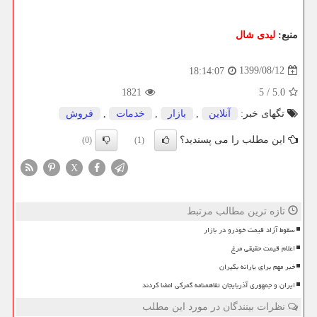
منبع:
لیدی شال
1399/08/12
18:14:07
1821
5
/
5.0
تگهای خبر:
آنلاین
,
بازار
,
خدمات
,
فروش
این مطلب را می پسندید؟
(0)
(1)
X
تازه ترین مطالب مرتبط
سقوط آزاد قیمت خودرو در بازار
اعلام قیمت حقیقی مرغ
خبر مهم برای یارانه بگیران
ایران و جمهوری آذربایجان تفاهمنامه گمرکی امضا کردند
نظرات بینندگان در مورد این مطلب