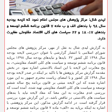
لیدی شال: مركز پژوهش های مجلس اعلام نمود كه لایحه بودجه
سال ۹۸ با بندهای الف و ب ماده ۷ قانون برنامه ششم توسعه و
بندهای ۱۷، ۱۸ و ۲۲ سیاست های كلی اقتصاد مقاومتی مغایرت
دارد.
به گزارش لیدی شال به نقل از مهر، مركز پژوهش های مجلس
شورای اسلامی با انتشار گزارشی با عنوان «بررسی لایحه بودجه
سال ۱۳۹۸ كل كشور ۳۲. بایدها و نبایدهای بودجه سال ۱۳۹۸ برپایه
قانون برنامه ششم توسعه و سیاست های كلی اقتصاد مقاومتی»، به
پنج مغایرت این لایحه با این اسناد بالادستی اشاره نمود. در بخش
مقدمه گزارش مركز پژوهش ها با تاكید بر اینكه در صدر لایحه بودجه
سال ۱۳۹۸ كل كشور و با امضای ریاست محترم جمهور به این مورد
اشاره شده كه این لایحه مبتنی بر قانون برنامه پنج ساله ششم
توسعه و سیاست های كلی اقتصاد مقاومتی تهیه شده، آمده است كه
بررسی عدم مغایرت به این معنا كه مفاد لایحه نباید با بندهای
سیاست های بالادستی در تناقض باشد، در این گزارش مورد بررسی
قرار گرفته است. در ادامه گزارش مذكور، این مركز پژوهشی با
اشاره به اینكه برپایه بند «الف» ماده ۷ قانون برنامه ششم توسعه و