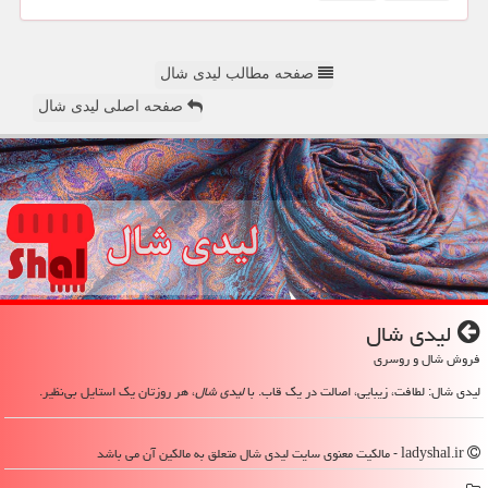
صفحه مطالب لیدی شال
صفحه اصلی لیدی شال
لیدی شال
فروش شال و روسری
لیدی شال: لطافت، زیبایی، اصالت در یک قاب. با
لیدی شال
، هر روزتان یک استایل بی‌نظیر.
ladyshal.ir - مالکیت معنوی سایت لیدی شال متعلق به مالکین آن می باشد