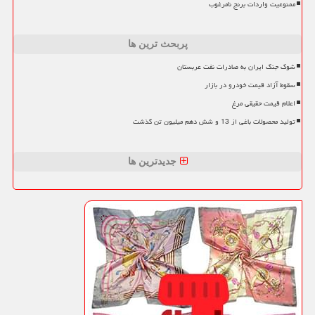
ممنوعیت واردات برنج نامرغوب
پربحث ترین ها
شوک جنگ ایران به صادرات نفت عربستان
سقوط آزاد قیمت خودرو در بازار
اعلام قیمت حقیقی مرغ
تولید محصولات باغی از 13 و شش دهم میلیون تن گذشت
جدیدترین ها