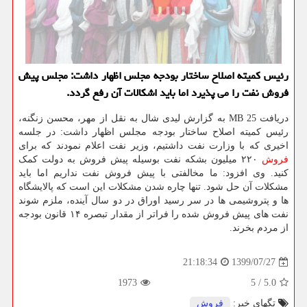
رئیس كمیته اصلاح ساختار بودجه مجلس اظهار داشت: مجلس پیش
فروش نفت را می پذیرد اما باید اشكالات آن رفع گردد.
دریافت 25 MB به گزارش لیدی شال به نقل از مهر، محسن زنگنه،
رئیس کمیته اصلاح ساختار بودجه مجلس اظهار داشت: در جلسه
اخیری که با وزارت نفت داشتیم، وزیر نفت اعلام نمودند که برای
فروش
۲۲۰ میلیون بشکه نفت بوسیله پیش فروش به دولت کمک
کنید. وی افزود: ما مخالفتی با پیش فروش نفت نداریم اما باید
مشکلات آن حل شود. تنها چاره شدن مشکلات این است که پالایشگاه
ها و پتروشیمی ها در سر رسید اوراق در دو سال آینده، ملزم شوند
نفت های پیش فروش شده را فراتر از مقدار تبصره ۱۴ قانون بودجه
از مردم بخرند.
1399/07/27
21:18:34
1973
5
/
5.0
تگهای خبر:
فروش