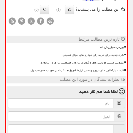
این مطلب را می پسندید؟
(0)
(1)
X
تازه ترین مطالب مرتبط
بورس سبزپوش شد
شرط جدید برای خریداران خودرو های اموال تملیکی
تصویب لیست اولویت های واگذاری سازمان خصوصی سازی در سالجاری
قیمت بازگشایی دلار، یورو و سایر ارزها امروز ۱۳ خرداد ۱۴۰۵ به همراه جدول
نظرات بینندگان در مورد این مطلب
لطفا شما هم
نظر دهید