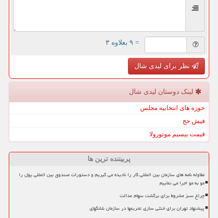
= ۹ بعلاوه ۳
نظر برای لیدی شال
لینک دوستان لیدی شال
حوزه های انتخابیه مجلس
فیش حج
قیمت بیسیم موتورولا
پربیننده ترین ها
مقاوله نامه های سازمان بین المللی کار را نادیده می گیریم و دستورات صندوق بین المللی پول را
مو به مو اجرا می نماییم
چراغ سبز مشروط برای برگشت سهام عدالت
پیشنهاد تهران برای خنثی سازی تحریمها در سازمان شانگهای