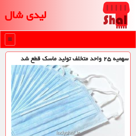
لیدی شال
منو
سهمیه ۲۵ واحد متخلف تولید ماسك قطع شد