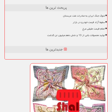
پربحث ترین ها
شوک جنگ ایران به صادرات نفت عربستان
سقوط آزاد قیمت خودرو در بازار
اعلام قیمت حقیقی مرغ
تولید محصولات باغی از 13 و شش دهم میلیون تن گذشت
جدیدترین ها