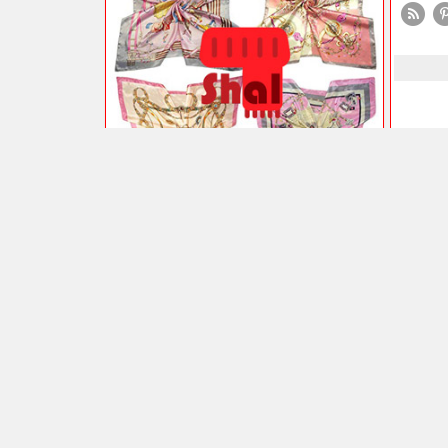
موضوع های لیدی شال
اقتصادی
بازار
طلا
خدمات
تجارت
دستگاه
فروش
قیمت