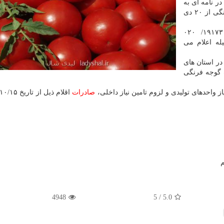
ر نامه ای به
محصولات گوجه فرنگی از ۲۰ دی
در این نامه آمده است: با توجه به نامه شماره ۱۹۱۷۳/ ۰۲۰
وسیله اعلام می
 در استان های
گوجه فرنگی
ز واحدهای تولیدی و لزوم تامین نیاز داخلی،
صادرات
م
4948
5
/
5.0