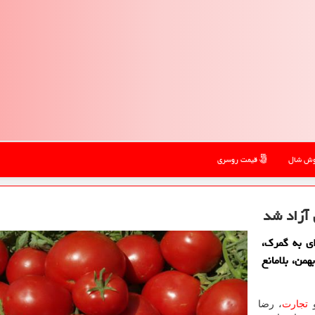
ش شال
قیمت روسری
 آزاد شد
ی به گمرك،
ت محصولات گوجه فرنگی را از ۲۰ دی ماه تا ۳۰ بهمن، بلامانع
و
تجارت
، رضا