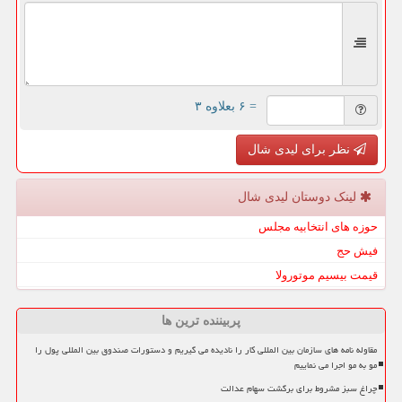
= ۶ بعلاوه ۳
نظر برای لیدی شال
لینک دوستان لیدی شال
حوزه های انتخابیه مجلس
فیش حج
قیمت بیسیم موتورولا
پربیننده ترین ها
مقاوله نامه های سازمان بین المللی کار را نادیده می گیریم و دستورات صندوق بین المللی پول را
مو به مو اجرا می نماییم
چراغ سبز مشروط برای برگشت سهام عدالت