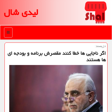
لیدی شال
منو
دژپسند:
اگر ناجایی ها خطا كنند مقصرش برنامه و بودجه ای
ها هستند