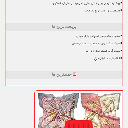
پیشنهاد تهران برای خنثی سازی تحریمها در سازمان شانگهای
ممنوعیت واردات برنج نامرغوب
پربحث ترین ها
سقوط دسته جمعی نرخها در بازار خودرو
شوک جنگ ایران به صادرات نفت عربستان
سقوط آزاد قیمت خودرو در بازار
اعلام قیمت حقیقی مرغ
جدیدترین ها