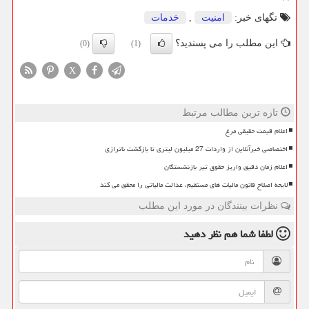
تگهای خبر:
امنیت
,
خدمات
این مطلب را می پسندید؟
(0)
(1)
X
تازه ترین مطالب مرتبط
اعلام قیمت حقیقی مرغ
اختصاصی خبرآنلاین از واردات 27 میلیون لیتری تا بازگشت ناترازی
اعلام زمان دقیق واریز حقوق تیر بازنشستگان
لایحه اصلاح قانون مالیات های مستقیم، عدالت مالیاتی را محقق می کند
نظرات بینندگان در مورد این مطلب
لطفا شما هم
نظر دهید