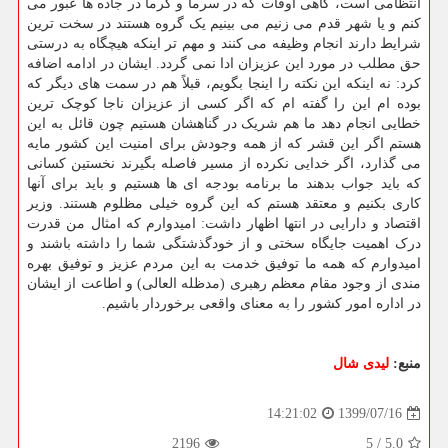
انتظامی است، گاهی اوقات که در سرما و گرما در جاده ها عبور می
کنم و یا شهر قدم می زنیم می بینیم یک گروه هستند در سخت ترین
شرایط دارند انجام وظیفه می کنند و مهم تر اینکه هیچگاه به درستی
حق مطلب در مورد این عزیزان ادا نمی گردد. ایشان در ادامه اضافه
کرد: نه اینکه این نکته را اینجا بگویم، قبلاً هم در سمت های دیگر که
بوده ام این را گفته ام که اگر کسی از عزیزان ناجا کوچک ترین
خطایی انجام دهد ما هم شریک در گناهشان هستیم چون قائل به این
هستم اگر این قشر که از همه وجودش برای امنیت این کشور مایه
می گذارد، اگر خدایی نکرده از مسیر فاصله بگیرند نخستین کسانی
که باید جواب بدهند ما برنامه بودجه ای ها هستیم و باید برای آنها
کاری بکنیم و معتقد هستم که این گروه خیلی مظلوم هستند. وزیر
اقتصاد و دارایی در انتها اظهار داشت: امیدوارم که امثال من قدرت
درک اهمیت جایگاه سختی و از خودگذشتگی شما را داشته باشند و
امیدوارم که همه ما توفیق خدمت به این مردم عزیز و توفیق بهره
مندی از وجود مقام معظم رهبری (مدظله العالی) و اطاعت از ایشان
در اداره امور کشور را به معنای واقعی برخوردار باشیم.
منبع:
لیدی شال
1399/07/16
14:21:02
2196
5
/
5.0