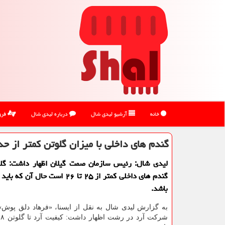
خانه
آرشیو لیدی شال
درباره لیدی شال
فرو
گندم های داخلی با میزان گلوتن كمتر از حد
لیدی شال: رئیس سازمان صمت گیلان اظهار داشت: گلو
باشد.
به گزارش لیدی شال به نقل از ایسنا، «فرهاد دلق پوش» 