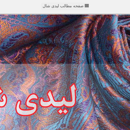
صفحه مطالب لیدی شال