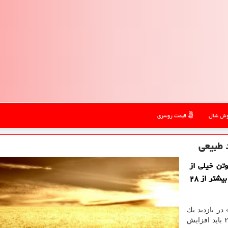
ش شال
قیمت روسری
 طبیعی
تن خیلی از
گندم های داخلی كمتر از ۲۵ تا ۲۶ است حال آن كه باید بیشتر از ۲۸
در بازدید یك
شركت آرد در رشت اظهار داشت: كیفیت آرد تا گلوتن ۲۸ باید افزایش