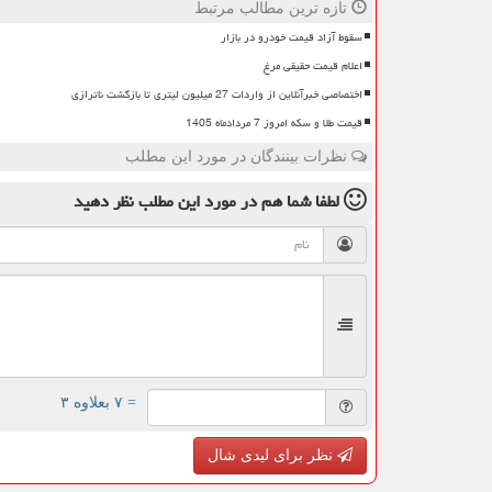
تازه ترین مطالب مرتبط
سقوط آزاد قیمت خودرو در بازار
اعلام قیمت حقیقی مرغ
اختصاصی خبرآنلاین از واردات 27 میلیون لیتری تا بازگشت ناترازی
قیمت طلا و سکه امروز 7 مردادماه 1405
نظرات بینندگان در مورد این مطلب
لطفا شما هم
در مورد این مطلب
نظر دهید
= ۷ بعلاوه ۳
نظر برای لیدی شال