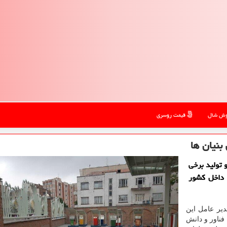
ش شال
قیمت روسری
نیان ها
 تولید برخی
 داخل كشور
یر عامل این
فناور و دانش