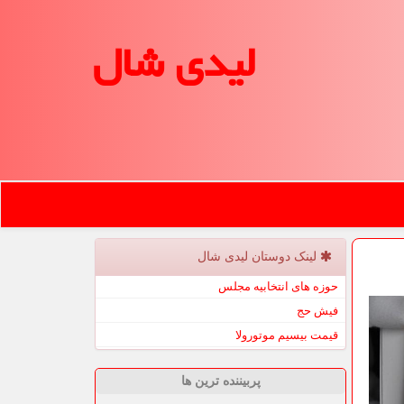
لیدی شال
لینک دوستان لیدی شال
حوزه های انتخابیه مجلس
فیش حج
قیمت بیسیم موتورولا
پربیننده ترین ها