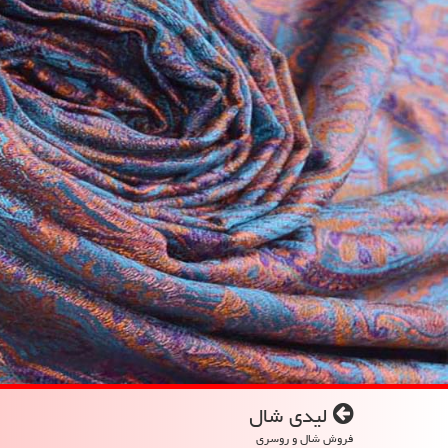
لیدی شال
فروش شال و روسری