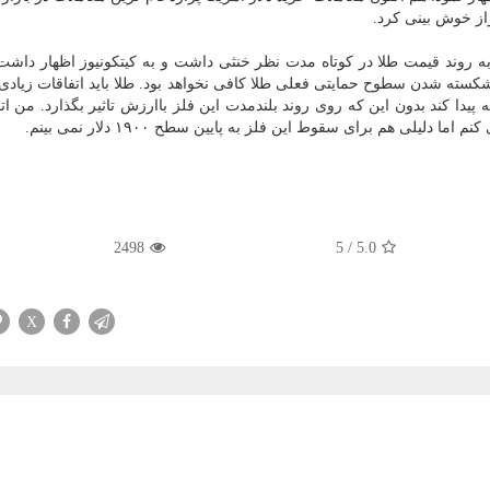
از خوش بینی کرد.
ه روند قیمت طلا در کوتاه مدت نظر خنثی داشت و به کیتکونیوز اظهار داشت: 
 شکسته شدن سطوح حمایتی فعلی طلا کافی نخواهد بود. طلا باید اتفاقات زیادی
یدا کند بدون این که روی روند بلندمدت این فلز باارزش تاثیر بگذارد. من ات
2498
5
/
5.0
X