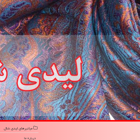
میانبرهای لیدی شال
درباره ما