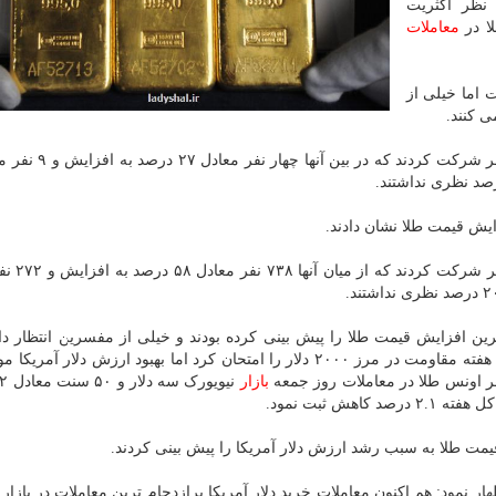
 نظر اکثریت
ا در
معاملات
 اما خیلی از
ی کنند.
ایش قیمت طلا نشان دادند.
در نظرسنجی آنلاین کیتکونیوز ا
ن افزایش قیمت طلا را پیش بینی کرده بودند و خیلی از مفسرین انتظار دا
اونس طلا از مرز ۲۰۰۰ دلار عبور کند. بااینکه طلا در اوایل هفته مقاومت در مرز ۲۰۰۰ دلار را امتحان کرد اما بهبود ارزش 
ر اونس طلا در معاملات روز جمعه
بازار
مت طلا به سبب رشد ارزش دلار آمریکا را پیش بینی کردند.
مود: هم اکنون معاملات خرید دلار آمریکا پرازدحام ترین معاملات در بازار 