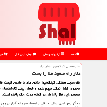
خانه
آرشیو لیدی شال
درباره لیدی شال
فرو
نظرسنجی كیتكونیوز نشان داد
دلار راه صعود طلا را بست
نظرسنجی هفتگی كیتكونیوز نشان داد با ماندن قیمت طلا
محدود، فضا اندكی مبهم شده و خوش بینی كارشناسان با
صعودی این فلز باارزش در كوتاه مدت رنگ باخته است.
به گزارش لیدی شال به نقل از ایسنا، سرمایه گذاران همچ