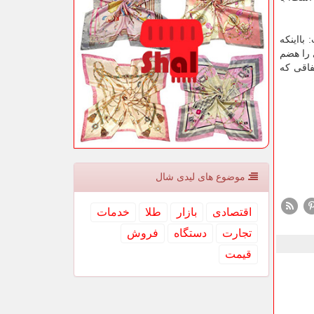
بااینکه
 را هضم
فاقی که
موضوع های لیدی شال
اقتصادی
بازار
طلا
خدمات
تجارت
دستگاه
فروش
قیمت