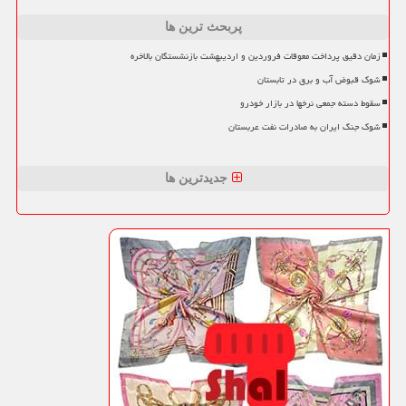
پربحث ترین ها
زمان دقیق پرداخت معوقات فروردین و اردیبهشت بازنشستگان بالاخره
شوک قبوض آب و برق در تابستان
سقوط دسته جمعی نرخها در بازار خودرو
شوک جنگ ایران به صادرات نفت عربستان
جدیدترین ها