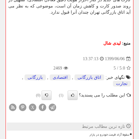
روند صدور کارت و کاهش زمان آن است، موضوعی که به نظر می
آید اتاق بازرگانی تهران چندان آنرا قبول ندارد.
منبع:
لیدی شال
1399/06/06
13:37:13
2469
5
/
5.0
تگهای خبر:
اتاق بازرگانی
,
اقتصادی
,
بازرگانی
,
تجارت
این مطلب را می پسندید؟
(0)
(1)
X
تازه ترین مطالب مرتبط
سقوط آزاد قیمت خودرو در بازار