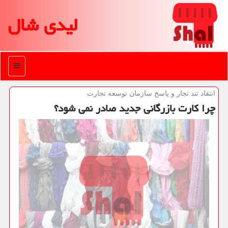
لیدی شال
منو
انتقاد تند تجار و پاسخ سازمان توسعه تجارت
چرا كارت بازرگانی جدید صادر نمی شود؟