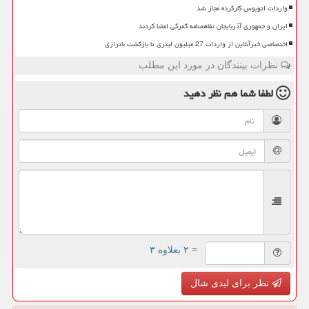
واردات اتوبوس کارکرده مجاز شد
ایران و جمهوری آذربایجان تفاهمنامه گمرکی امضا کردند
اختصاصی خبرآنلاین از واردات 27 میلیون لیتری تا بازگشت ناترازی
نظرات بینندگان در مورد این مطلب
لطفا شما هم
نظر دهید
= ۲ بعلاوه ۳
نظر برای لیدی شال