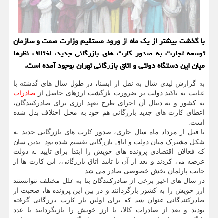
با گذشت بیشتر از یك ماه از ورود مستقیم وزارت صمت و سازمان
توسعه تجارت به صدور كارت های بازرگانی جدید، اختلاف نظرها
میان این دستگاه دولتی و اتاق بازرگانی تهران بوجود آمده است.
به گزارش لیدی شال به نقل از ایسنا، در طول سال های گذشته با
عنایت به تاکید دولت بر ضرورت بازگشت ارزهای حاصل از
صادرات
به کشور و به دنبال آن اجرای طرح تعهد ارزی برای صادرکنندگان،
اعطای کارت های جدید بازرگانی هم خود به محل اختلاف بدل شده
است.
تا قبل از مرداد ماه سال جاری، صدور کارت های بازرگانی جدید به
شکل مشترک میان دولت و اتاق بازرگانی تقسیم شده بود. بدین سان
که فعالان اقتصادی پرونده های خویش را ابتدا برای تایید به دولت
عرضه می کردند و بعد از آن با تایید اتاق بازرگانی، این کارت ها از
جانب پارلمان بخش خصوصی صادر می شد.
در سال های اخیر برخی از صادرکنندگان بنا به علل مختلف نتوانستند
ارز خویش را به کشور بازگردانند و در بین این پرونده ها، صحبت از
صادرکنندگانی عنوان شد که برای اولین بار کارت بازرگانی گرفته
بودند و بعد از صادرات کالا، یا ارز خویش را بازنگردانند یا عدد