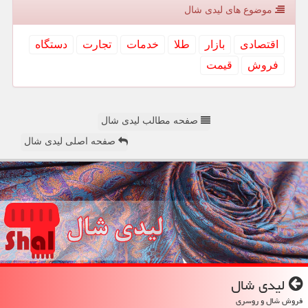
موضوع های لیدی شال
اقتصادی
بازار
طلا
خدمات
تجارت
دستگاه
فروش
قیمت
صفحه مطالب لیدی شال
صفحه اصلی لیدی شال
لیدی شال
فروش شال و روسری