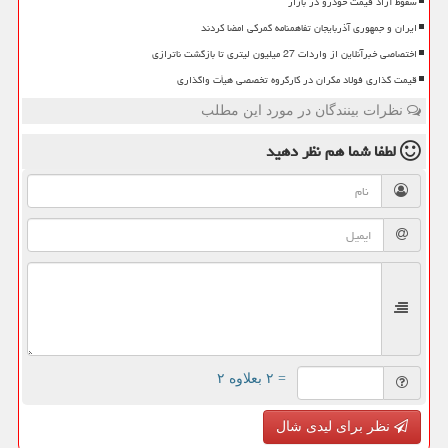
سقوط آزاد قیمت خودرو در بازار
ایران و جمهوری آذربایجان تفاهمنامه گمرکی امضا کردند
اختصاصی خبرآنلاین از واردات 27 میلیون لیتری تا بازگشت ناترازی
قیمت گذاری فولاد مکران در کارگروه تخصصی هیأت واگذاری
نظرات بینندگان در مورد این مطلب
لطفا شما هم
نظر دهید
= ۲ بعلاوه ۲
نظر برای لیدی شال