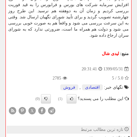
افزایش سرمایه شرکت های بورس و فرابورس را به قید فوریت
بررسی کردیم و زمان آن به دوهفته هم نرسید. این طرح روز
چهارشنبه تصویب گردید و برای تأیید شورای نگهبان ارسال شد. وقتی
به این سرعت بررسی می شود و واقعاً هم به صورت خوبی بررسی
می شود و دولت هم همراه ما است، ضرورتی ندارد که به شورای
سران ارجاع داده شود.
منبع:
لیدی شال
1399/05/31
20:31:41
2785
5
/
5.0
تگهای خبر:
اقتصادی
,
فروش
این مطلب را می پسندید؟
(0)
(1)
X
تازه ترین مطالب مرتبط