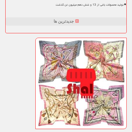
تولید محصولات باغی از 13 و شش دهم میلیون تن گذشت
جدیدترین ها