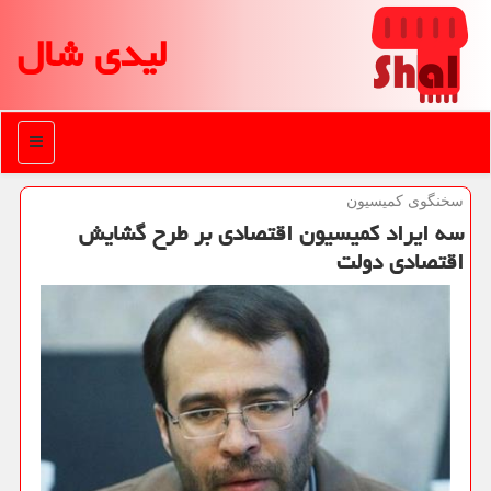
لیدی شال
منو
سخنگوی كمیسیون
سه ایراد كمیسیون اقتصادی بر طرح گشایش
اقتصادی دولت