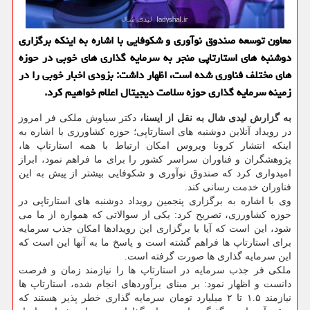
معاون توسعه صندوق نوآوری و شكوفایی با اشاره به اینكه برگزاری
دوشنبه های استارتاپی منجر به سرمایه گذاری های خوبی در حوزه
های مختلف فناوری شده است، اظهار داشت: بزودی اخبار خوبی را در
زمینه سرمایه گذاری حوزه سلامت دیجیتال اعلام خواهیم كرد.
به گزارش لیدی شال به نقل از ایسنا،
دکتر سیاوش ملکی فر امروز
در رویداد آنلاین دوشنبه های استارتاپی؛ حوزه کشاورزی با اشاره به
اینکه انتشار کرونا ویروس امکان ارتباط با همه استارتاپ ها،
پژوهشگران و فناوران سراسر کشور را برای ما فراهم نمود، ابراز
امیدواری کرد که صندوق نوآوری و شکوفایی بیشتر از پیش به این
فناوران خدمت رسانی کند.
وی با اشاره به برگزاری پنجمین رویداد دوشنبه های استارتاپی در
حوزه کشاورزی، تصریح کرد: یکی از سوالاتی که همواره از ما می
شود، این است که آیا با برگزاری این رویدادها امکان جذب سرمایه
برای استارتاپ ها فراهم گشته است و پاسخ ما به آنها این است که
این سرمایه گذاری ها صورت گرفته است.
ملکی فر جذب سرمایه در استارتاپ ها را نیازمند زمان و فرصت
دانست و اظهار نمود: بر مبنای برآوردهای انجام شده، استارتاپ ها
نیازمند ۱.۵ تا ۲ میلیارد تومان سرمایه گذاری خطر پذیر هستند که