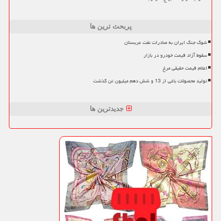
پربحث ترین ها
شوک جنگ ایران به صادرات نفت عربستان
سقوط آزاد قیمت خودرو در بازار
اعلام قیمت حقیقی مرغ
تولید محصولات باغی از 13 و شش دهم میلیون تن گذشت
جدیدترین ها