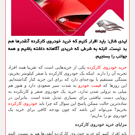
لیدی شال: باید اقرار كنیم كه خرید خودروی كاركرده آنقدرها هم
بد نیست. البته به شرطی كه خریدی آگاهانه داشته باشیم و همه
جوانب را بسنجیم.
خرید خودروی کارکرده
یکی از خریدهایی است که تقریبا همه افراد
تجربه آن را دارند. اینکه یک خودروی کارکرده یا صفر کیلومتر بخریم،
بستگی مستقیم با بودجه‌ای دارد که برای این خرید کنار گذاشته‌ایم.
این روزها که
قیمت خودرو
به شدت سیر صعودی دارد و هنوز هم
میلی به نزولی شدن ندارد، خرید یک خودروی صفر و کارنکرده به
رویایی دست نیافتنی برای بسیاری تبدیل شده است. بنابراین در
ساده‌ترین حالت ممکن پاسخ این سوال که چرا باید
خودروی کارکرده
بخریم؟ می‌تواند این باشد که چون بودجه کافی برای خرید یک
خودروی نو را نداریم!
مزایای خرید خودروی کارکرده
باید اقرار کنیم که خرید خودروی کارکرده آنقدرها هم بد نیست. البته