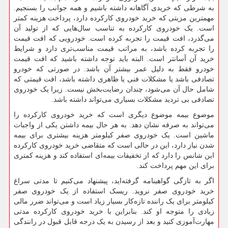
به شرطی که خریدی آگاهانه داشته باشیم و همه جوانب را بسنجیم.
مهمترین مزیتی که خرید خودروی کارکرده دارد، پرداخت هزینه کمتر
است. یک خودروی کارکرده به تناسب سال‌هایی که از تولید آن
می‌گذرد، افت قیمت را تجربه کرده است. خودرویی که افت قیمت
را تجربه کرده باشد، به مراتب قیمت مناسب‌تری دارد و شرایط
خرید آن آسانتر است. البته باید توجه داشته باشید که افت قیمت
خودرو فقط به دلیل عمر بیشتر آن باشد. در صورتی که خودرو
تصادفی باشد یا مشکلات فنی یا ظاهری داشته باشد، افت قیمتی که
شامل حال آن می‌شود، چندان رضایت‌بخش نیست. زیرا یک خودروی
تصادفی بی تردید مشکلات بسیاری می‌تواند داشته باشد.
موضوع بیمه موضوع دیگری است که خرید خودروی کارکرده را
می‌تواند به صرفه نشان دهد. به هر حال بیمه داشتن یکی از واجبات
ماشین است. یک خودروی صفر کیلومتر هزینه بیشتری برای بیمه
شدن نیاز دارد، این در حالی است که متقاضی خرید خودروی کارکرده
این شانس را دارد که از تخفیفات بیمه‌ای استفاده کند و هزینه کمتری
برای این مهم پرداخت کند.
اگر به تازگی گواهینامه گرفته‌اید، پیشنهاد می‌کنیم تا مدتی سراغ
خرید خودروی صفر نروید. ریسک استفاده از یک خودروی صفر
کیلومتر برای یک راننده تازه‌کار بسیار زیاد است و می‌تواند ضرر مالی
زیادی را متوجه او کند. بنابراین با خرید خودروی کارکرده مدتی
مهارت‌آموزی کنید و بعد از رسیدن به یک درجه قابل قبول در رانندگی