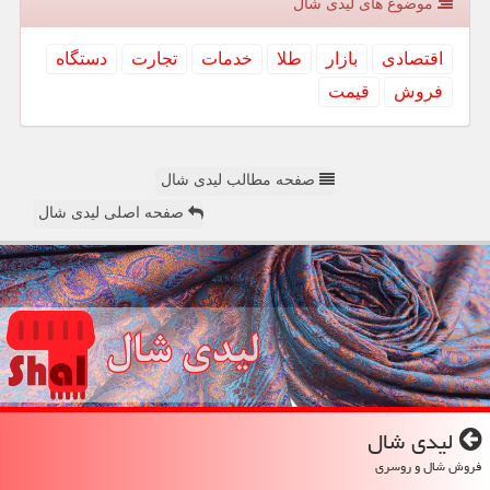
موضوع های لیدی شال
اقتصادی
بازار
طلا
خدمات
تجارت
دستگاه
فروش
قیمت
صفحه مطالب لیدی شال
صفحه اصلی لیدی شال
لیدی شال
فروش شال و روسری