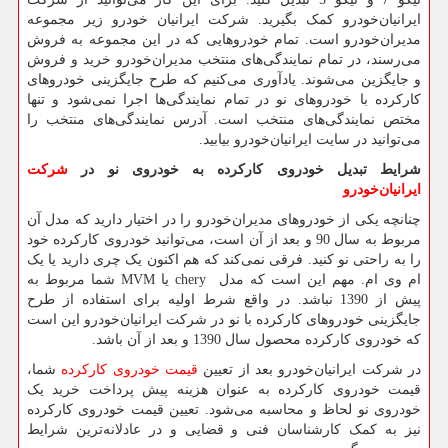
ایرانیان‌خودرو کمک بگیرید. شرکت ایرانیان خودرو زیر مجموعه
مدیران‌خودرو است. تمام خودروهایی که در این مجموعه به فروش
می‌رسند، در تمام نمایندگی‌های منتخب مدیران‌خودرو خرید و فروش
و جایگزین می‌شوند. یادآوری می‌کنیم که طرح جایگزینی خودروهای
کارکرده با خودروهای نو در تمام نمایندگی‌ها اجرا نمی‌شود و تنها
مختص نمایندگی‌های منتخب است. آدرس نمایندگی‌های منتخب را
می‌توانید در سایت ایرانیان‌خودرو بیابید.
شرایط تبدیل خودروی کارکرده به خودروی نو در
شرکت
ایرانیان‌خودرو
چنانچه یکی از خودروهای مدیران‌خودرو را در اختیار دارید که مدل آن
مربوط به سال 90 و بعد از آن است، می‌توانید خودروی کارکرده خود
را به راحتی نو کنید. فرقی نمی‌کند که هم اکنون یک چری دارید یا یک
ام وی ام. مهم این است که مدل
chery
یا
MVM
شما مربوط به
پیش از 1390 نباشد. در واقع شرط اولیه برای استفاده از طرح
جایگزینی خودروهای کارکرده با نو در شرکت ایرانیان‌خودرو این است
که خودروی کارکرده محصول سال 1390 و بعد از آن باشد.
در شرکت ایرانیان‌خودرو بعد از تعیین
قیمت خودروی کارکرده
شما،
قیمت خودروی کارکرده به عنوان هزینه پیش پرداخت خرید یک
خودروی نو لحاظ و محاسبه می‌شود. تعیین قیمت خودروی کارکرده
نیز به کمک کارشناسان فنی و قضایی و در عادلانه‌ترین شرایط