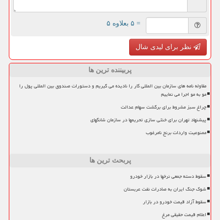
= ۵ بعلاوه ۵
نظر برای لیدی شال
پربیننده ترین ها
مقاوله نامه های سازمان بین المللی کار را نادیده می گیریم و دستورات صندوق بین المللی پول را
مو به مو اجرا می نماییم
چراغ سبز مشروط برای برگشت سهام عدالت
پیشنهاد تهران برای خنثی سازی تحریمها در سازمان شانگهای
ممنوعیت واردات برنج نامرغوب
پربحث ترین ها
سقوط دسته جمعی نرخها در بازار خودرو
شوک جنگ ایران به صادرات نفت عربستان
سقوط آزاد قیمت خودرو در بازار
اعلام قیمت حقیقی مرغ