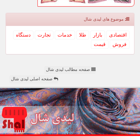
موضوع های لیدی شال
اقتصادی
بازار
طلا
خدمات
تجارت
دستگاه
فروش
قیمت
صفحه مطالب لیدی شال
صفحه اصلی لیدی شال