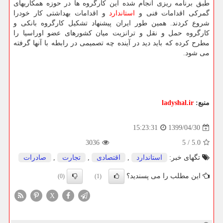
طبق برنامه ریزی انجام شده این کارگروه ها در حوزه همکاریهای
گمرکی اقدامات فنی و
استاندارد
و اقدامات بهداشتی کار خودرا
شروع کردند. همین طور ایران پیشنهاد تشکیل کارگروه بانکی و
کارگروه حمل و نقل و ترانزیت میان کشورهای عضو اوراسیا را
مطرح کرده که باید دید در آینده چه تصمیمی در رابطه با آنها گرفته
می شود.
منبع:
ladyshal.ir
1399/04/30
15:23:31
3036
5
/
5.0
تگهای خبر:
استاندارد
,
اقتصادی
,
تجارت
,
صادرات
این مطلب را می پسندید؟
(0)
(1)
X