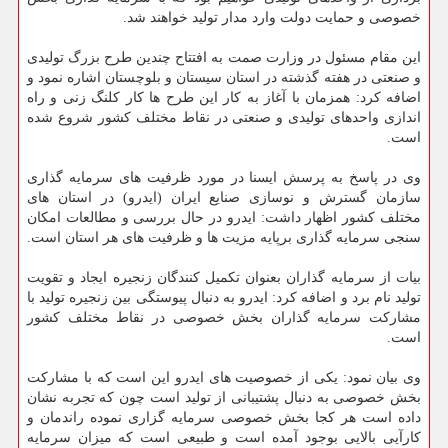
خصوصی و حمایت دولت وارد مدار تولید خواهند شد.
این مقام مسئول در وزارت صمت به افتتاح چندین طرح بزرگ تولیدی
و صنعتی در هفته گذشته در استان سیستان و بلوچستان اشاره نمود و
اضافه کرد: همزمان با آغاز به کار این طرح ها کار کلنگ زنی و راه
اندازی واحدهای تولیدی و صنعتی در نقاط مختلف کشور شروع شده
است.
وی در پاسخ به پرسش ایسنا در مورد ظرفیت های سرمایه گذاری
سازمان گسترش و نوسازی صنایع ایران (ایدرو) در استان های
مختلف کشور اظهار داشت: ایدرو در حال بررسی و مطالعات امکان
سنجی سرمایه گذاری برپایه مزیت ها و ظرفیت های هر استان است.
بیات از سرمایه گذاران بعنوان تکمیل کنندگان زنجیره ایجاد و تقویت
تولید نام برد و اضافه کرد: ایدرو به دنبال پیوستگی بین زنجیره تولید با
مشارکت سرمایه گذاران بخش خصوصی در نقاط مختلف کشور
است.
وی بیان نمود: یکی از خصوصیت های ایدرو این است که با مشارکت
بخش خصوصی به دنبال پشتیبانی از تولید است چون که تجربه نشان
داده است هر کجا بخش خصوصی سرمایه گزاری نموده راندمان و
کارآیی بالایی بوجود آمده است و طبیعی است که میزان سرمایه