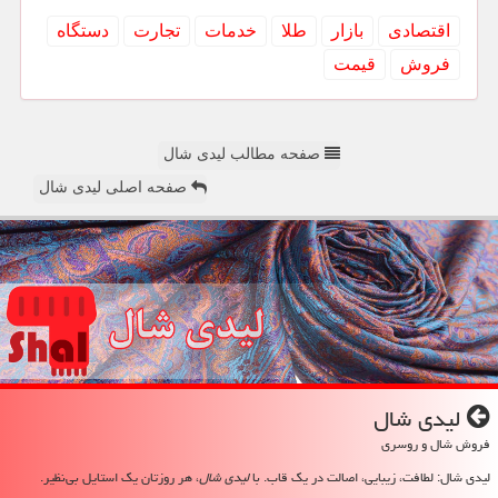
اقتصادی
بازار
طلا
خدمات
تجارت
دستگاه
فروش
قیمت
صفحه مطالب لیدی شال
صفحه اصلی لیدی شال
لیدی شال
فروش شال و روسری
لیدی شال: لطافت، زیبایی، اصالت در یک قاب. با
لیدی شال
، هر روزتان یک استایل بی‌نظیر.