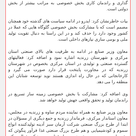
گذاری و راندمان کاری بخش خصوصی به مراتب بیشتر از بخش
دولتی است.
بیات خاطرنشان کرد: ایدرو در ادامه سیاست های گذشته خود همچنان
مصمم است که با مشارکت بخش خصوصی گلوگاه هایی که عملا در
کشور وجود دارد را حذف کند و در این راستا به دنبال تقویت تولید
ملی و بومی سازی نیازهای داخلی است.
معاون وزیر صنایع در ادامه به ظرفیت های بالای صنعتی استان
مرکزی و شهرستان زرندیه اشاره نمود و اضافه کرد: فعالیتهای
گسترده صنعتی و تولیدی در استان مرکزی بخصوص در شهرستان
زرندیه که در مجاورت پایتخت قرار دارد صورت می گیرد و
کارخانجاتی که در حال راه اندازی هستند نوید توسعه شتابان این
منطقه را می دهد.
وی اضافه کرد: مشارکت با بخش خصوصی زمینه ساز تسریع در
راندمان تولید و تحقق واقعی جهش تولید خواهد شد.
معاون وزیر صنایع به همراه نماینده مردم ساوه و زرندیه در مجلس،
معاون استاندار مرکزی، فرماندار زرندیه و جمع دیگری از مسؤلان در
ابتدا از طرح بزرگ صنعتی شرکت آرمان سبز آدینه تولیدکننده انواع
سموم و کودشیمیایی و هم طرح بزرگ صنعتی غذا فرآور پنگوئن که