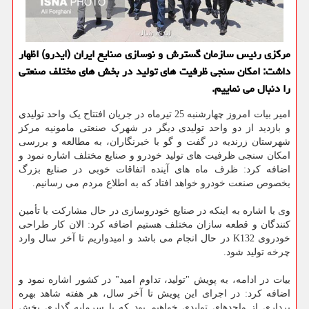
مركزی رئیس سازمان گسترش و نوسازی صنایع ایران (ایدرو) اظهار
داشت: امكان سنجی ظرفیت های تولید در بخش های مختلف صنعتی
را دنبال می نماییم.
امیر بیات امروز چهارشنبه 25 تیرماه در جریان افتتاح یک واحد تولیدی
و بازدید از دو واحد تولیدی دیگر در شهرک صنعتی مامونیه مرکز
شهرستان زرندیه در گفت و گو با خبرنگاران، به مطالعه و بررسی
امکان سنجی ظرفیت های تولید خودرو و صنایع مختلف اشاره نمود و
اضافه کرد: ظرف ماه های آینده اتفاقات خوبی در صنایع بزرگ
بخصوص صنعت خودرو خواهد افتاد که به اطلاع مردم می رسانیم.
وی با اشاره به اینکه در صنایع خودروسازی در حال مشارکت با تأمین
کنندگان و قطعه سازان مختلف هستیم اضافه کرد: الان کار طراحی
خودروی K132 در حال انجام می باشد و امیدواریم تا آخر سال وارد
چرخه تولید شود.
بیات در ادامه، به پویش "تولید، تداوم امید" در کشور اشاره نمود و
اضافه کرد: در اجرای این پویش تا آخر سال، هر هفته شاهد بهره
برداری از واحدهای تولیدی خواهیم بود که با سرمایه گذاری بخش