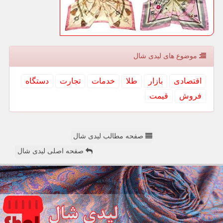
موضوع های لیدی شال
اقتصادی
بازار
طلا
خدمات
تجارت
دستگاه
فروش
قیمت
صفحه مطالب لیدی شال
صفحه اصلی لیدی شال