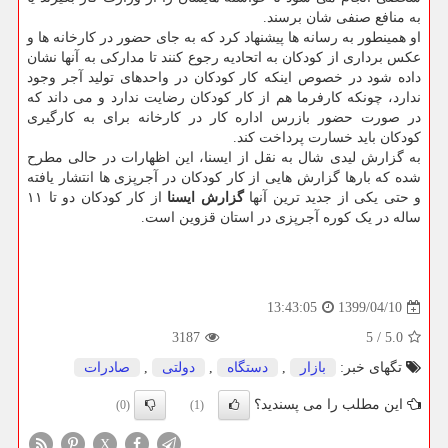
به منافع صنفی شان برسند.
او همینطور به رسانه ها پیشنهاد کرد که به جای حضور در کارخانه ها و
عکس برداری از کودکان به اتحادیه رجوع کنند تا مدارکی به آنها نشان
داده شود در خصوص اینکه کار کودکان در واحدهای تولید آجر وجود
ندارد، چونکه کارفرما هم از کار کودکان رضایت ندارد و می داند که
در صورت حضور بازرس اداره کار در کارخانه برای به کارگیری
کودکان باید خسارت پرداخت کند.
به گزارش لیدی شال به نقل از ایسنا، این اظهارات در حالی مطرح
شده که بارها گزارش هایی از کار کودکان در آجرپزی ها انتشار یافته
و حتی یکی از جدید ترین آنها
گزارش ایسنا
از کار کودکان دو تا ۱۱
ساله در یک کوره آجرپزی در استان قزوین است.
1399/04/10
13:43:05
3187
5
/
5.0
تگهای خبر:
بازار
,
دستگاه
,
دولتی
,
صادرات
این مطلب را می پسندید؟
(0)
(1)
X