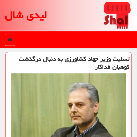
لیدی شال
منو
تسلیت وزیر جهاد كشاورزی به دنبال درگذشت
كوهبان فداكار