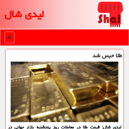
لیدی شال
منو
طلا حبس شد
لیدی شال: قیمت طلا در معاملات روز پنجشنبه بازار جهانی در