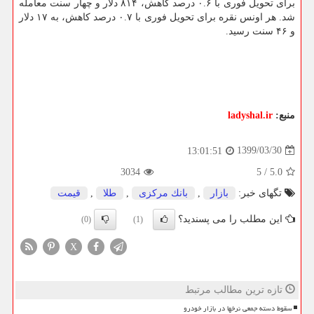
برای تحویل فوری با ۰.۶ درصد کاهش، ۸۱۴ دلار و چهار سنت معامله
شد. هر اونس نقره برای تحویل فوری با ۰.۷ درصد کاهش، به ۱۷ دلار
و ۴۶ سنت رسید.
منبع:
ladyshal.ir
1399/03/30
13:01:51
3034
5
/
5.0
تگهای خبر:
بازار
,
بانك مركزی
,
طلا
,
قیمت
این مطلب را می پسندید؟
(0)
(1)
X
تازه ترین مطالب مرتبط
سقوط دسته جمعی نرخها در بازار خودرو