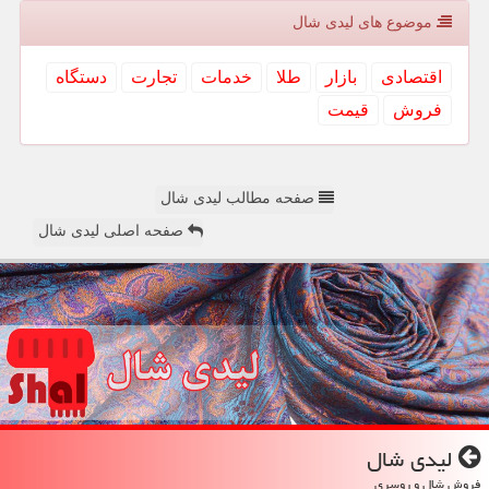
موضوع های لیدی شال
اقتصادی
بازار
طلا
خدمات
تجارت
دستگاه
فروش
قیمت
صفحه مطالب لیدی شال
صفحه اصلی لیدی شال
لیدی شال
فروش شال و روسری