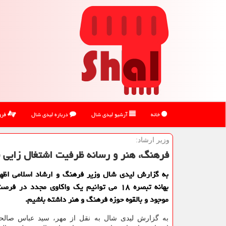
خانه
آرشیو لیدی شال
درباره لیدی شال
فرو
وزیر ارشاد:
فرهنگ، هنر و رسانه ظرفیت اشتغال زایی با
به گزارش لیدی شال وزیر فرهنگ و ارشاد اسلامی اظها
بهانه تبصره ۱۸ می توانیم یك واكاوی مجدد در 
موجود و بالقوه حوزه فرهنگ و هنر داشته باشیم.
به گزارش لیدی شال به نقل از مهر، سید عباس صالح