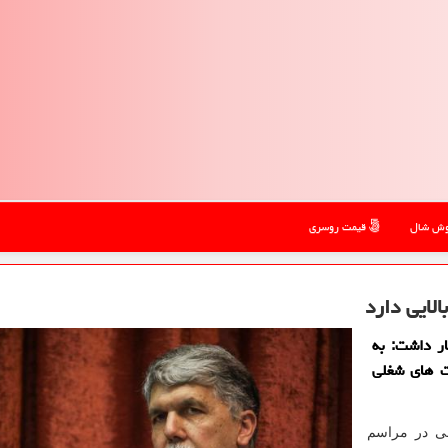
ش شال
قیمت روسری
لایی دارد
ر داشت: به
فرصت های شغلی
ی در مراسم