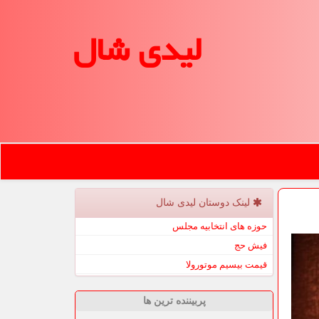
لیدی شال
لینک دوستان لیدی شال
حوزه های انتخابیه مجلس
فیش حج
قیمت بیسیم موتورولا
پربیننده ترین ها