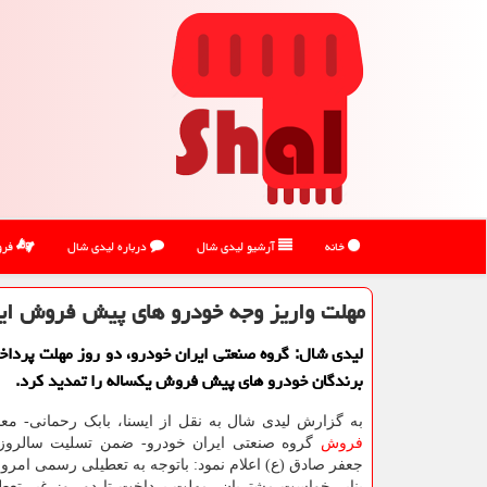
خانه
آرشیو لیدی شال
درباره لیدی شال
فرو
مهلت واریز وجه خودرو های پیش فروش ایر
لیدی شال: گروه صنعتی ایران خودرو، دو روز مهلت پرداخ
برندگان خودرو های پیش فروش یكساله را تمدید كرد.
به گزارش لیدی شال به نقل از ایسنا، بابک رحمانی- معاو
فروش
گروه صنعتی ایران خودرو- ضمن تسلیت سالروز
جعفر صادق (ع) اعلام نمود: باتوجه به تعطیلی رسمی امروز
بنابر خواست مشتریان، مهلت پرداخت تا دو روز غیر تعطی