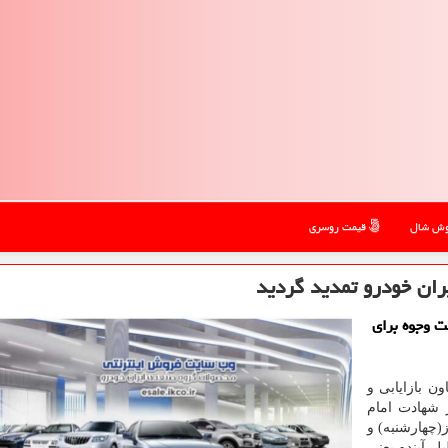
ش شال
قیمت روسری
ان خودرو تمدید گردید
ت وجوه برای
ن بازایابی و
 شهادت امام
(چهارشنبه) و
ل آینده یعنی