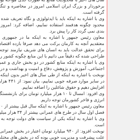
برخوردار و بزرگ ایران اسلامی امروز در محاصره و تنگن
گرفته است.
وی با اشاره به اینکه باید با ایدئولوژی و نگاه تعریف شده بد
محدود چگونه هدفمند استفاده نماییم، اضافه کرد: امروز 
بندی نمی گردد کار را پیش برد.
معاون رئیس جمهور با اشاره به اینکه ما در جمهوری ا
معتقدیم آنچه به کارمان برکت می دهد صرفا بازده اقتصا
برای تحقق عدالت باید به انسان های شریف نیازمند توجه 
طراحی شده که دقیقاً می دانیم با این منابع چگونه کشور را ا
وی با اشاره به اینکه منابع کشور در دو بخش جاری و عم
اجتماعی، آموزش و پژوهش، دفاع و امنیت و بهداشت و در
نوبخت با اشاره به اینکه از طی سال های اخیر بدون اینکه
افزایش دهیم و حقوق شاغلین را اضافه نماییم.
وی افزود: امسال تا ۱۰ هزار میلیارد توما
انرژی و فاخر کشورمان توجه داریم.
فصل اول سال در طرح های عمرانی بیشتر از ۳۴ هزار میلیارد تومان تخصیص یافته است.
وی با اشاره به اینکه یکی از سیاست های دولت توجه به
است.
علت پیشرفت و مدیریت خوبی بوده که در بخش های مختل