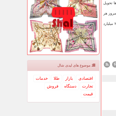
ا تحویل
ار داشت: امروز هر
وی با اشاره به اینکه ۷۵ پروژه برای تحقق شعار جهش تولید در استان خراسان جنوبی پیشبینی شده است، عنوان کرد: یک هزار و ۲۰۰ میلیارد
موضوع های لیدی شال
اقتصادی
بازار
طلا
خدمات
تجارت
دستگاه
فروش
قیمت