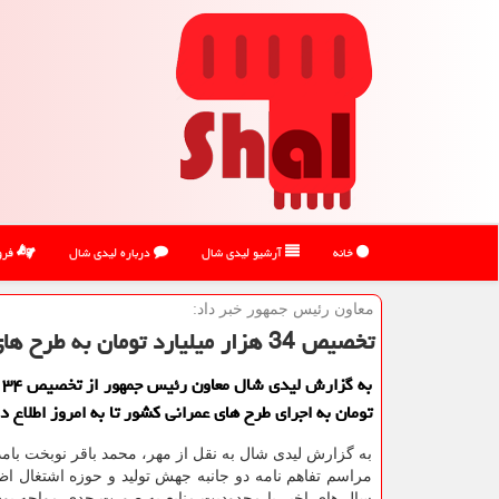
خانه
آرشیو لیدی شال
درباره لیدی شال
فرو
معاون رئیس جمهور خبر داد:
تخصیص 34 هزار میلیارد تومان به طرح های عمرانی كشور
به
تومان به اجرای طرح های عمرانی كشور تا به امروز اطلاع دا
به گزارش لیدی شال به نقل از مهر، محمد باقر نوبخت بامدا
مراسم تفاهم نامه دو جانبه جهش تولید و حوزه اشتغال اظ
سال های اخیر با محدودیت منابع به صورت جدی مواجه بود