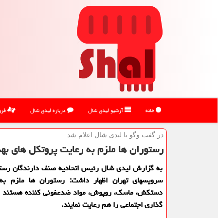
خانه
آرشیو لیدی شال
درباره لیدی شال
فرو
در گفت وگو با لیدی شال اعلام شد
رستوران ها ملزم به رعایت پروتكل های ب
به گزارش لیدی شال رئیس اتحادیه صنف دارندگان رست
سرویسهای تهران اظهار داشت: رستوران ها ملزم به 
دستكش، ماسك، روپوش، مواد ضدعفونی كننده هستند و 
گذاری اجتماعی را هم رعایت نمایند.