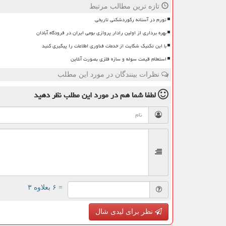
تازه ترین مطالب مرتبط
تورم در آستانه رکوردشکنی تاریخی
بهره برداری از اولین رادار پروازی بومی ایران در فرودگاه آبادان
با این تکنیک شکایت از خدمات فناوری اطلاعات را پیگیری کنید
استعلام قیمت سوله و سازه فلزی بصورت آنلاین
نظرات بینندگان در مورد این مطلب
لطفا شما هم
در مورد این مطلب
نظر دهید
= ۶ بعلاوه ۳
نظر برای لیدی شال