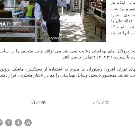
 به اینکه هر
ی دهیم و بهداشت
بندی... مورد
عالیتشان را
بت نام و کد
شت آنرا عرضه
نجا پروتکل های بهداشتی رعایت نمی شد می توانند واحد متخلف را در سایت 
تماس حاصل کنند.
ی تهران افزود: رستوران ها ملزم به استفاده از دستکش، ماسک، روپوش
 نمایند. همینطور بایستی وسایل بهداشتی را هم در اختیار مشتریان قرار دهند.
3164
5
/
5.0
X