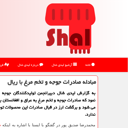
خانه
آرشیو لیدی شال
درباره لیدی شال
فرو
مبادله صادرات جوجه و تخم مرغ با ریال
به گزارش لیدی شال دبیرانجمن تولیدكنندگان جوجه یك
نمود كه صادرات جوجه و تخم مرغ به عراق و افغانستان با 
می شود و برگشت ارز در قبال صادرات این محصولات توج
ندارد.
محمدرضا صدیق پور در گفتگو با ایسنا با اشاره به اینکه
ص