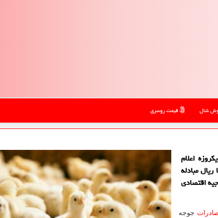
ش شال
قیمت روسری
روزه اعلام
ریال مبادله
یه اقتصادی
ادرات
جوجه