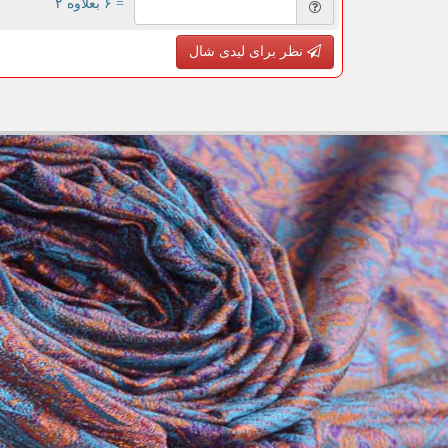
= ۶ بعلاوه ۲
نظر برای لیدی شال