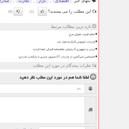
تگهای خبر:
اقتصادی
,
بازار
,
تجارت
,
صادرا
این مطلب را می پسندید؟
(0)
(1)
تازه ترین مطالب مرتبط
اعلام قیمت حقیقی مرغ
واردات اتوبوس کارکرده مجاز شد
ایران و جمهوری آذربایجان تفاهمنامه گمرکی امضا کردند
اختصاصی خبرآنلاین از واردات 27 میلیون لیتری تا بازگشت ناترازی
نظرات بینندگان در مورد این مطلب
لطفا شما هم
در مورد این مطلب
نظر دهید