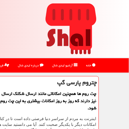
خانه
آرشیو لیدی شال
درباره لیدی شال
فرو
چتروم پارسی گپ
چت روم ها همچنین امكاناتی مانند ارسال شكلك ارسال 
نیز دارند كه روز به روز امكانات بیشتری به این چت روم 
شود.
اینترنت به مردم از سراسر دنیا فرصتی داده است تا در کنا
امکانات دیگر با یکدیگر صحبت کنند. آیا می دانستید سایت 