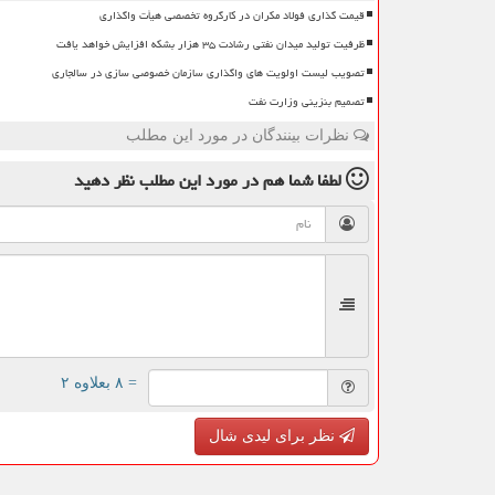
قیمت گذاری فولاد مکران در کارگروه تخصصی هیأت واگذاری
ظرفیت تولید میدان نفتی رشادت ۳۵ هزار بشکه افزایش خواهد یافت
تصویب لیست اولویت های واگذاری سازمان خصوصی سازی در سالجاری
تصمیم بنزینی وزارت نفت
نظرات بینندگان در مورد این مطلب
لطفا شما هم
در مورد این مطلب
نظر دهید
= ۸ بعلاوه ۲
نظر برای لیدی شال