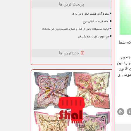
پربحث ترین ها
سقوط آزاد قیمت خودرو در بازار
اعلام قیمت حقیقی مرغ
تولید محصولات باغی از 13 و شش دهم میلیون تن گذشت
خبر مهم برای یارانه بگیران
که شما
جدیدترین ها
بعد از گذشت چندین
ارد این
 قانون
مومی و