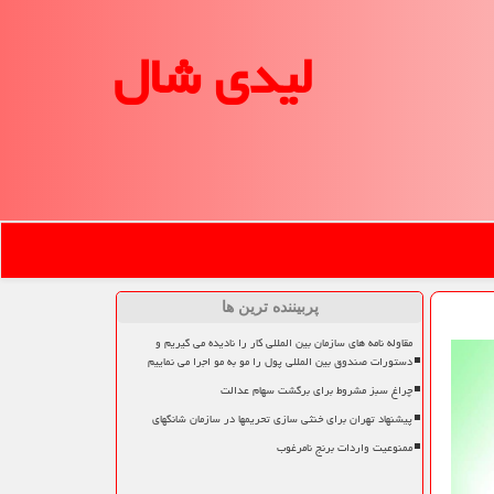
لیدی شال
پربیننده ترین ها
مقاوله نامه های سازمان بین المللی کار را نادیده می گیریم و
دستورات صندوق بین المللی پول را مو به مو اجرا می نماییم
چراغ سبز مشروط برای برگشت سهام عدالت
پیشنهاد تهران برای خنثی سازی تحریمها در سازمان شانگهای
ممنوعیت واردات برنج نامرغوب