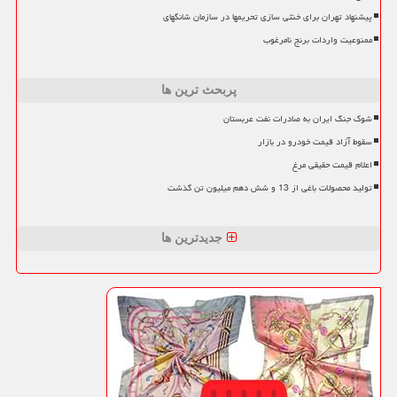
پیشنهاد تهران برای خنثی سازی تحریمها در سازمان شانگهای
ممنوعیت واردات برنج نامرغوب
پربحث ترین ها
شوک جنگ ایران به صادرات نفت عربستان
سقوط آزاد قیمت خودرو در بازار
اعلام قیمت حقیقی مرغ
تولید محصولات باغی از 13 و شش دهم میلیون تن گذشت
جدیدترین ها