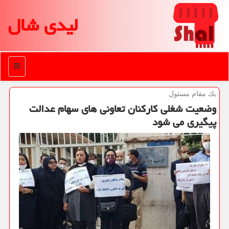
لیدی شال
منو
یك مقام مسئول
وضعیت شغلی كاركنان تعاونی های سهام عدالت
پیگیری می شود