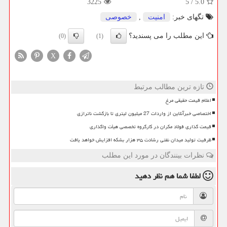
3225
5
/
5.0
تگهای خبر:
امنیت
,
خصوصی
این مطلب را می پسندید؟
(0)
(1)
X
تازه ترین مطالب مرتبط
اعلام قیمت حقیقی مرغ
اختصاصی خبرآنلاین از واردات 27 میلیون لیتری تا بازگشت ناترازی
قیمت گذاری فولاد مکران در کارگروه تخصصی هیأت واگذاری
ظرفیت تولید میدان نفتی رشادت ۳۵ هزار بشکه افزایش خواهد یافت
نظرات بینندگان در مورد این مطلب
لطفا شما هم
نظر دهید