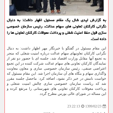
به گزارش لیدی شال یك مقام مسئول اظهار داشت: به دنبال
نگرانی كاركنان تعاونی های سهام عدالت، رئیس سازمان خصوصی
سازی قول حفظ امنیت شغلی و پرداخت معوقات كاركنان تعاونی ها را
داده است.
این مقام مسئول در گفتگو با خبرنگار مهر اظهار داشت: به دنبال
نگرانی کارکنان تعاونیهای سهام عدالت درباره امنیت شغلی که منجر
به تجمع آنها مقابل وزارت اقتصاد شد، جلسه ای با حضور دو نفر از
نمایندگان کارکنان تعاونی های سهام عدالت شرکت کننده در این تجمع
اعتراضی صنفی، رئیس سازمان خصوصی سازی و معاون معاونت
واگذاری سهام و بنگاه های آن سازمان اجرا شد. این مقام مسئول که
خواست نامش در خبر ذکر نشود، اضافه کرد: ماحصل جلسه مقرر
شد که ریاست سازمان خصوصی سازی چالش امنیت شغلی و
پرداخت معوقات کارکنان تعاونی های شهرستانی را مرتفع کرده و
این مساله در شورای عالی بورس مطرح گردد.
1399/02/23
23:22:13