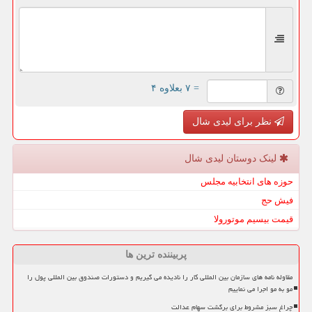
= ۷ بعلاوه ۴
نظر برای لیدی شال
لینک دوستان لیدی شال
حوزه های انتخابیه مجلس
فیش حج
قیمت بیسیم موتورولا
پربیننده ترین ها
مقاوله نامه های سازمان بین المللی کار را نادیده می گیریم و دستورات صندوق بین المللی پول را
مو به مو اجرا می نماییم
چراغ سبز مشروط برای برگشت سهام عدالت