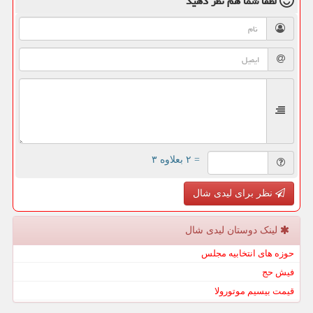
لطفا شما هم
نظر دهید
= ۲ بعلاوه ۳
نظر برای لیدی شال
لینک دوستان لیدی شال
حوزه های انتخابیه مجلس
فیش حج
قیمت بیسیم موتورولا