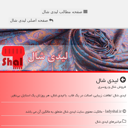
صفحه مطالب لیدی شال
صفحه اصلی لیدی شال
لیدی شال
فروش شال و روسری
لیدی شال: لطافت، زیبایی، اصالت در یک قاب. با
لیدی شال
، هر روزتان یک استایل بی‌نظیر.
ladyshal.ir - مالکیت معنوی سایت لیدی شال متعلق به مالکین آن می باشد
میانبرهای لیدی شال