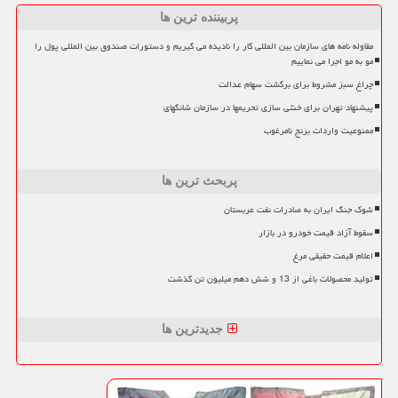
پربیننده ترین ها
مقاوله نامه های سازمان بین المللی کار را نادیده می گیریم و دستورات صندوق بین المللی پول را
مو به مو اجرا می نماییم
چراغ سبز مشروط برای برگشت سهام عدالت
پیشنهاد تهران برای خنثی سازی تحریمها در سازمان شانگهای
ممنوعیت واردات برنج نامرغوب
پربحث ترین ها
شوک جنگ ایران به صادرات نفت عربستان
سقوط آزاد قیمت خودرو در بازار
اعلام قیمت حقیقی مرغ
تولید محصولات باغی از 13 و شش دهم میلیون تن گذشت
جدیدترین ها