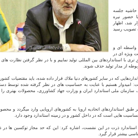
 حاشیه جلسه
ا حضور نیره
ر شد، اظهار
ه تصویب رسید
 واسطه ای و
ت ویژه ای در
ی با استانداردهای بین المللی تولید نماییم و با در نظر گرفتن نظارت های ل
وطه از مدار تولید حذف شوند.
انداردهایی كه در سایر كشورهای دنیا ملاك قرار داده شده، باید مقتضیات كشور 
شت: امیدوار هستیم با عنایت به حساسیت های در نظر گرفته شده توسط دست
زمان ملی استاندارد ایران و وزارت جهاد كشاورزی، محصولات بهتری را 
بق استانداردهای اتحادیه اروپا به كشورهای اروپایی وارد میگردد و محصول
حساسیت هایی است كه در داخل كشور و در زمینه استاندارد وجود دارد.
استاندارد ذرت در این نشست، اشاره كرد: این كه حد مجاز توكسین ها در 
اسی بیشتر قرار گیرد.