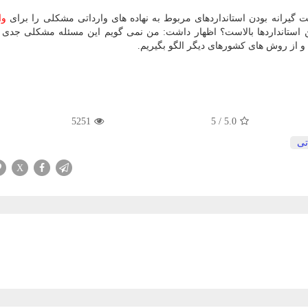
گیرانه بودن استانداردهای مربوط به نهاده های وارداتی مشكلی را برای
وا
 استانداردها بالاست؟ اظهار داشت: من نمی گویم این مسئله مشكلی جدی 
م و از روش های كشورهای دیگر الگو بگیریم.
5251
5
/
5.0
تی
X