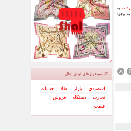
ردات
به
به وجود
موضوع های لیدی شال
اقتصادی
بازار
طلا
خدمات
تجارت
دستگاه
فروش
قیمت