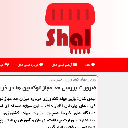
خانه
آرشیو لیدی شال
درباره لیدی شال
فرو
وزیر جهاد كشاورزی خبر داد:
ضرورت بررسی حد مجاز توكسین ها در ذرت
لیدی شال: وزیر جهاد كشاورزی درباره میزان حد مجاز ت
ذرت های وارداتی اظهار داشت: این سوژه مسئله ای ا
دستگاه های ذیربط همچون وزارت جهاد كشاورزی، س
استاندارد و وزارت بهداشت، درمان و آموزش پزشكی بای
كارشناسی بیشتری قرار گیرد.