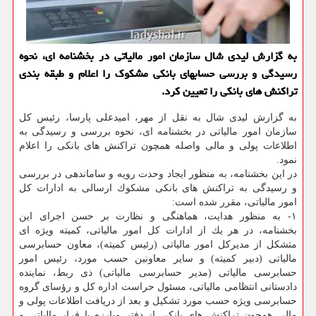
به گزارش لیدی شال سازمان امور مالیاتی در بخشنامه ای، نحوه
رسیدگی و بررسی حسابهای بانكی مشكوك را اعلام و طبقه بندی
تراكنش های بانكی را تعیین كرد.
به گزارش لیدی شال به نقل از مهر، امیدعلی پارسا، رئیس كل
سازمان امور مالیاتی در بخشنامه ای، نحوه بررسی و رسیدگی به
اطلاعات پولی و مالی واصله همچون تراكنش های بانكی را اعلام
نمود.
در این بخشنامه، به منظور ایجاد وحدت رویه و ساماندهی در بررسی
و رسیدگی به تراكنش های بانكی مشكوك ارسالی به ادارات كل
امور مالیاتی، مقرر شده است:
۱- به منظور هدایت، هماهنگی و نظارت بر حسن اجرای این
بخشنامه، در هر یك از ادارات كل امور مالیاتی، كمیته ویژه ای
متشكل از مدیركل امور مالیاتی (رئیس كمیته)، معاون حسابرسی
مالیاتی (دبیر كمیته) و سایر معاونین حسب مورد، رئیس امور
حسابرسی مالیاتی (مدیر حسابرسی مالیاتی) ذی ربط، نماینده
دادستانی انتظامی مالیاتی، مسئول حراست اداره كل و رؤسای گروه
حسابرسی ویژه حسب مورد تشكیل و بعد از دریافت اطلاعات پولی و
مالی همچون تراكنش های بانكی از دفتر مبارزه با فرار مالیاتی و