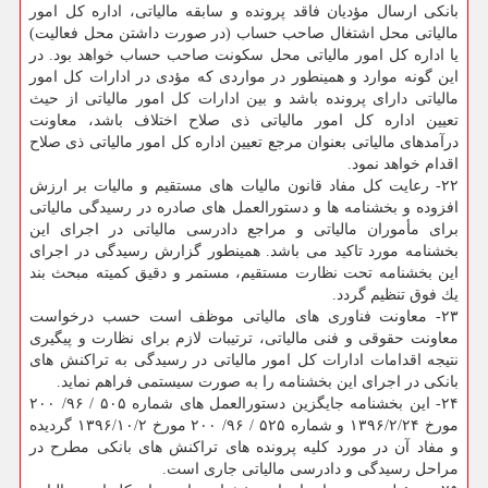
بانكی ارسال مؤدیان فاقد پرونده و سابقه مالیاتی، اداره كل امور
مالیاتی محل اشتغال صاحب حساب (در صورت داشتن محل فعالیت)
یا اداره كل امور مالیاتی محل سكونت صاحب حساب خواهد بود. در
این گونه موارد و همینطور در مواردی كه مؤدی در ادارات كل امور
مالیاتی دارای پرونده باشد و بین ادارات كل امور مالیاتی از حیث
تعیین اداره كل امور مالیاتی ذی صلاح اختلاف باشد، معاونت
درآمدهای مالیاتی بعنوان مرجع تعیین اداره كل امور مالیاتی ذی صلاح
اقدام خواهد نمود.
۲۲- رعایت كل مفاد قانون مالیات های مستقیم و مالیات بر ارزش
افزوده و بخشنامه ها و دستورالعمل های صادره در رسیدگی مالیاتی
برای مأموران مالیاتی و مراجع دادرسی مالیاتی در اجرای این
بخشنامه مورد تاكید می باشد. همینطور گزارش رسیدگی در اجرای
این بخشنامه تحت نظارت مستقیم، مستمر و دقیق كمیته مبحث بند
یك فوق تنظیم گردد.
۲۳- معاونت فناوری های مالیاتی موظف است حسب درخواست
معاونت حقوقی و فنی مالیاتی، ترتیبات لازم برای نظارت و پیگیری
نتیجه اقدامات ادارات كل امور مالیاتی در رسیدگی به تراكنش های
بانكی در اجرای این بخشنامه را به صورت سیستمی فراهم نماید.
۲۴- این بخشنامه جایگزین دستورالعمل های شماره ۵۰۵ / ۹۶/ ۲۰۰
مورخ ۱۳۹۶/۲/۲۴ و شماره ۵۲۵ / ۹۶/ ۲۰۰ مورخ ۱۳۹۶/۱۰/۲ گردیده
و مفاد آن در مورد كلیه پرونده های تراكنش های بانكی مطرح در
مراحل رسیدگی و دادرسی مالیاتی جاری است.