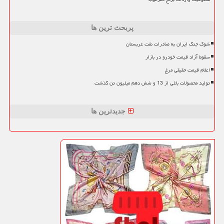
پربحث ترین ها
شوک جنگ ایران به صادرات نفت عربستان
سقوط آزاد قیمت خودرو در بازار
اعلام قیمت حقیقی مرغ
تولید محصولات باغی از 13 و شش دهم میلیون تن گذشت
جدیدترین ها