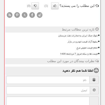
این مطلب را می پسندید؟
(0)
(1)
X
تازه ترین مطالب مرتبط
شوک جنگ ایران به صادرات نفت عربستان
سقوط آزاد قیمت خودرو در بازار
اعلام قیمت حقیقی مرغ
قیمت طلا و سکه امروز 7 مردادماه 1405
نظرات بینندگان در مورد این مطلب
لطفا شما هم
نظر دهید