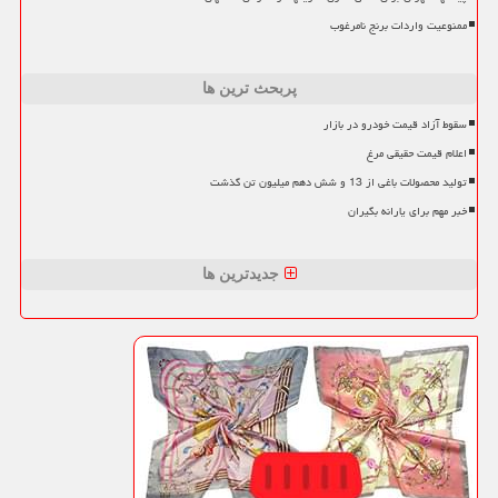
ممنوعیت واردات برنج نامرغوب
پربحث ترین ها
سقوط آزاد قیمت خودرو در بازار
اعلام قیمت حقیقی مرغ
تولید محصولات باغی از 13 و شش دهم میلیون تن گذشت
خبر مهم برای یارانه بگیران
جدیدترین ها