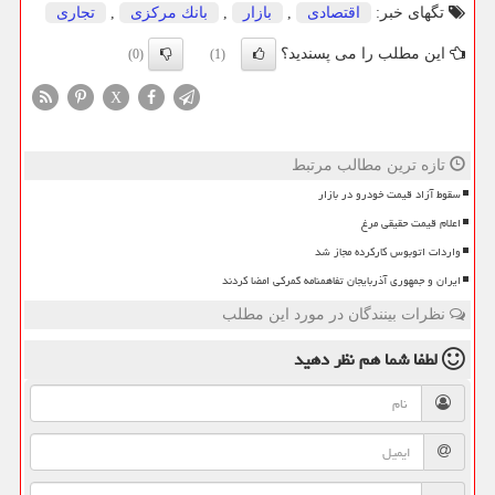
تگهای خبر:
اقتصادی
,
بازار
,
بانك مركزی
,
تجاری
این مطلب را می پسندید؟
(0)
(1)
X
تازه ترین مطالب مرتبط
سقوط آزاد قیمت خودرو در بازار
اعلام قیمت حقیقی مرغ
واردات اتوبوس کارکرده مجاز شد
ایران و جمهوری آذربایجان تفاهمنامه گمرکی امضا کردند
نظرات بینندگان در مورد این مطلب
لطفا شما هم
نظر دهید