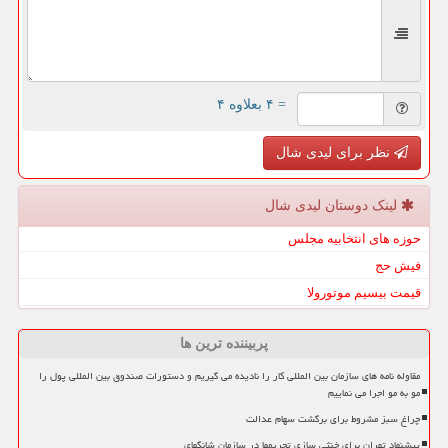
= ۴ بعلاوه ۴
نظر برای لیدی شال
لینک دوستان لیدی شال
حوزه های انتخابیه مجلس
فیش حج
قیمت بیسیم موتورولا
پربیننده ترین ها
مقاوله نامه های سازمان بین المللی کار را نادیده می گیریم و دستورات صندوق بین المللی پول را
مو به مو اجرا می نماییم
چراغ سبز مشروط برای برگشت سهام عدالت
پیشنهاد تهران برای خنثی سازی تحریمها در سازمان شانگهای