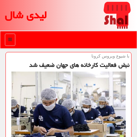
لیدی شال
منو
با شیوع ویروس كرونا
نبض فعالیت كارخانه های جهان ضعیف شد