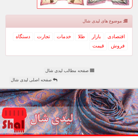
موضوع های لیدی شال
اقتصادی
بازار
طلا
خدمات
تجارت
دستگاه
فروش
قیمت
صفحه مطالب لیدی شال
صفحه اصلی لیدی شال