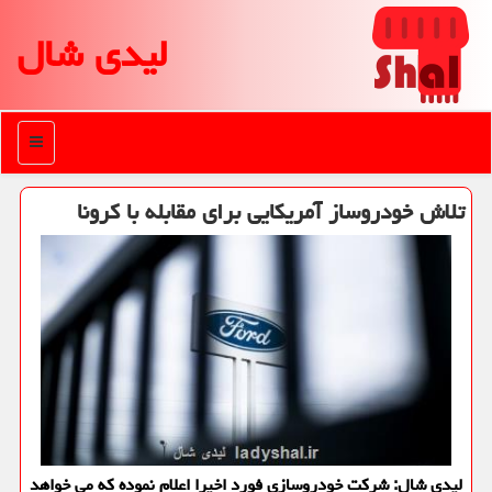
لیدی شال
منو
تلاش خودروساز آمریكایی برای مقابله با كرونا
لیدی شال: شركت خودروسازی فورد اخیرا اعلام نموده كه می خواهد