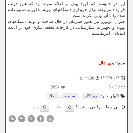
این در حالیست كه فورد پیش تر اعلام نموده بود كه هنوز دولت
قرارداد مربوطه برای خریداری دستگاههای تهویه مذكور و دستور داده
شده را با آن نهایی نكرده است.
جنرال موتورز نیز بطور همزمان در حال ساخت و تولید دستگاههای
تهویه و تجهیزات بیمارستانی در كارخانه قطعه سازی خود در ایالت
ایندیانای آمریكاست.
منبع:
لیدی شال
1399/01/13
19:44:30
3894
5
/
5.0
تگهای خبر:
دستگاه
,
سایت
,
طلا
این مطلب را می پسندید؟
(0)
(1)
X