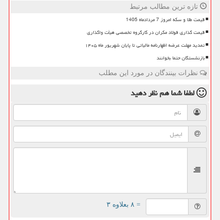
تازه ترین مطالب مرتبط
قیمت طلا و سکه امروز 7 مردادماه 1405
قیمت گذاری فولاد مکران در کارگروه تخصصی هیأت واگذاری
تمدید مهلت عرضه اظهارنامه مالیاتی تا پایان شهریور ماه ۱۴۰۵
بازنشستگان حتما بخوانند
نظرات بینندگان در مورد این مطلب
لطفا شما هم
نظر دهید
= ۸ بعلاوه ۳