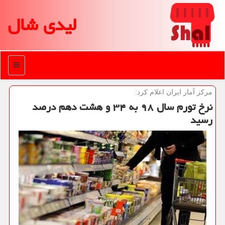
لیدی شال
منو
مركز آمار ایران اعلام كرد:
نرخ تورم سال ۹۸ به ۳۴ و هشت دهم درصد
رسید