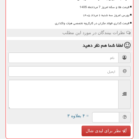
قیمت طلا و سکه امروز 7 مردادماه 1405
بورس امروز سه شنبه ۶ مرداد ۱۴۰۵
قیمت گذاری فولاد مکران در کارگروه تخصصی هیأت واگذاری
نظرات بینندگان در مورد این مطلب
لطفا شما هم
نظر دهید
= ۴ بعلاوه ۳
نظر برای لیدی شال