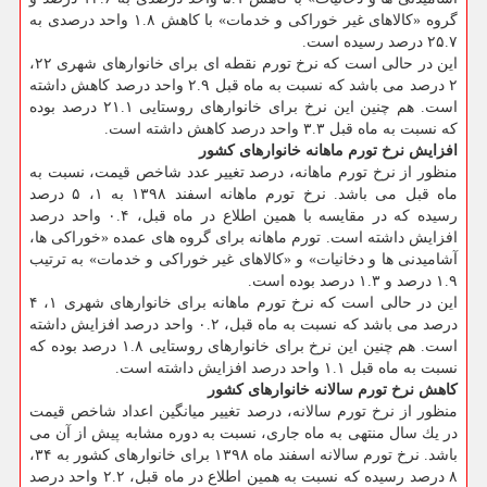
گروه «كالاهای غیر خوراكی و خدمات» با كاهش ۱.۸ واحد درصدی به
۲۵.۷ درصد رسیده است.
این در حالی است كه نرخ تورم نقطه ای برای خانوارهای شهری ۲۲،
۲ درصد می باشد كه نسبت به ماه قبل ۲.۹ واحد درصد كاهش داشته
است. هم چنین این نرخ برای خانوارهای روستایی ۲۱.۱ درصد بوده
كه نسبت به ماه قبل ۳.۳ واحد درصد كاهش داشته است.
افزایش نرخ تورم ماهانه خانوارهای كشور
منظور از نرخ تورم ماهانه، درصد تغییر عدد شاخص قیمت، نسبت به
ماه قبل می باشد. نرخ تورم ماهانه اسفند ۱۳۹۸ به ۱، ۵ درصد
رسیده كه در مقایسه با همین اطلاع در ماه قبل، ۰.۴ واحد درصد
افزایش داشته است. تورم ماهانه برای گروه های عمده «خوراكی ها،
آشامیدنی ها و دخانیات» و «كالاهای غیر خوراكی و خدمات» به ترتیب
۱.۹ درصد و ۱.۳ درصد بوده است.
این در حالی است كه نرخ تورم ماهانه برای خانوارهای شهری ۱، ۴
درصد می باشد كه نسبت به ماه قبل، ۰.۲ واحد درصد افزایش داشته
است. هم چنین این نرخ برای خانوارهای روستایی ۱.۸ درصد بوده كه
نسبت به ماه قبل ۱.۱ واحد درصد افزایش داشته است.
كاهش نرخ تورم سالانه خانوارهای كشور
منظور از نرخ تورم سالانه، درصد تغییر میانگین اعداد شاخص قیمت
در یك سال منتهی به ماه جاری، نسبت به دوره مشابه پیش از آن می
باشد. نرخ تورم سالانه اسفند ماه ۱۳۹۸ برای خانوارهای كشور به ۳۴،
۸ درصد رسیده كه نسبت به همین اطلاع در ماه قبل، ۲.۲ واحد درصد