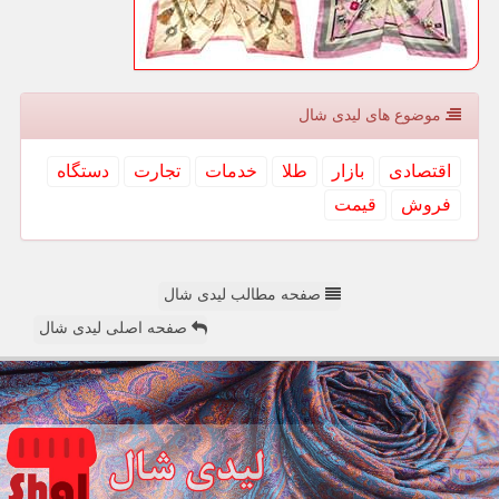
موضوع های لیدی شال
اقتصادی
بازار
طلا
خدمات
تجارت
دستگاه
فروش
قیمت
صفحه مطالب لیدی شال
صفحه اصلی لیدی شال