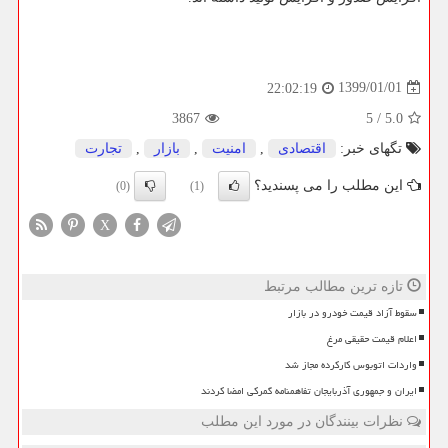
1399/01/01
22:02:19
3867
5
/
5.0
تگهای خبر:
اقتصادی
,
امنیت
,
بازار
,
تجارت
این مطلب را می پسندید؟
(0)
(1)
X
تازه ترین مطالب مرتبط
سقوط آزاد قیمت خودرو در بازار
اعلام قیمت حقیقی مرغ
واردات اتوبوس کارکرده مجاز شد
ایران و جمهوری آذربایجان تفاهمنامه گمرکی امضا کردند
نظرات بینندگان در مورد این مطلب